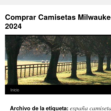
Comprar Camisetas Milwauke
2024
Saltar
Inicio
al
españa camiseta
Archivo de la etiqueta:
contenido