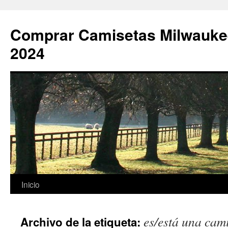
Comprar Camisetas Milwauke
2024
Saltar
Inicio
al
es/está una cam
Archivo de la etiqueta:
contenido