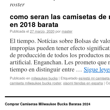
roster
como seran las camisetas de
en 2018 barata
Publicada el
27 marzo, 2020
por
master
El tiempo. Notícias sobre Bolsas de valo
impropias pueden tener efecto significat
de producción de todos los productos no
artificial. Enganchan. Les prometo que
tiempo en distinguir entre …
Sigue ley
Publicado en
milwaukee bucks
|
Etiquetado
es/está mi camiseta
camiseta milwaukee bucks roster
,
xiaomi tiendas en españa
|
Co
Comprar Camisetas Milwaukee Bucks Baratas 2024