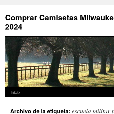
Comprar Camisetas Milwauke
2024
Saltar
Inicio
al
escuela militar
Archivo de la etiqueta:
contenido