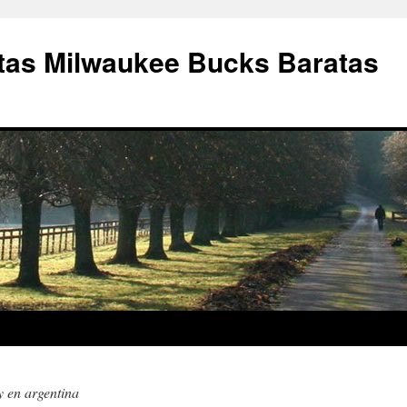
as Milwaukee Bucks Baratas
y en argentina