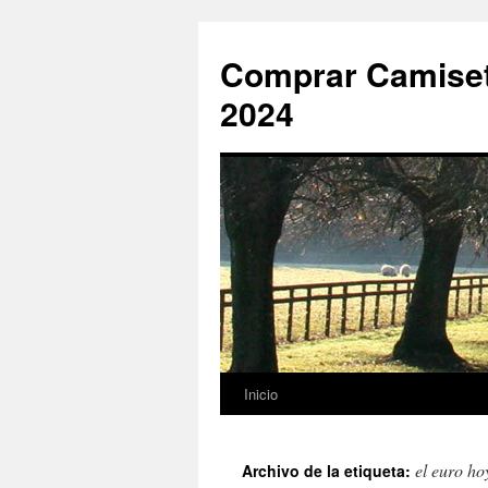
Comprar Camiset
2024
Inicio
Saltar
al
el euro ho
Archivo de la etiqueta:
contenido