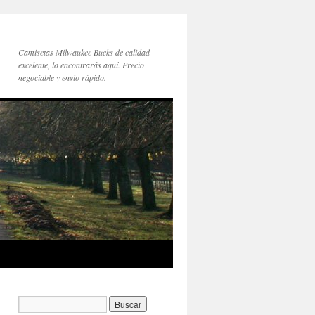
Camisetas Milwaukee Bucks de calidad
excelente, lo encontrarás aquí. Precio
negociable y envío rápido.