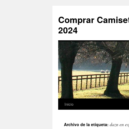
Comprar Camiset
2024
Inicio
Saltar
al
dazn en e
Archivo de la etiqueta:
contenido