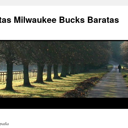
as Milwaukee Bucks Baratas
spaña