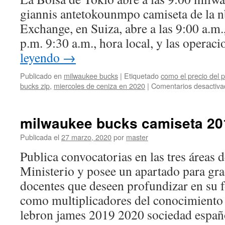
giannis antetokounmpo camiseta de la n
Exchange, en Suiza, abre a las 9:00 a.m.,
p.m. 9:30 a.m., hora local, y las opera
leyendo
→
Publicado en
milwaukee bucks
|
Etiquetado
como el precio del p
bucks zip
,
miercoles de ceniza en 2020
|
Comentarios desactiva
milwaukee bucks camiseta 20
Publicada el
27 marzo, 2020
por
master
Publica convocatorias en las tres áreas 
Ministerio y posee un apartado para gr
docentes que deseen profundizar en su 
como multiplicadores del conocimiento 
lebron james 2019 2020 sociedad espa