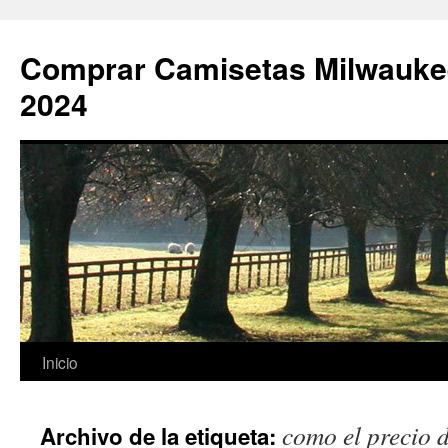
Comprar Camisetas Milwauke
2024
Saltar
Inicio
al
como el precio d
Archivo de la etiqueta:
contenido