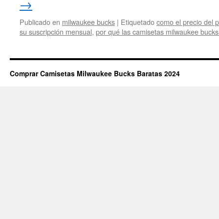
→
Publicado en
milwaukee bucks
|
Etiquetado
como el precio del p
su suscripción mensual
,
por qué las camisetas milwaukee buck
Comprar Camisetas Milwaukee Bucks Baratas 2024