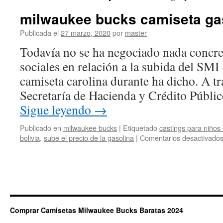
milwaukee bucks camiseta gas
Publicada el
27 marzo, 2020
por
master
Todavía no se ha negociado nada concre
sociales en relación a la subida del SMI
camiseta carolina durante ha dicho. A tr
Secretaría de Hacienda y Crédito Públ
Sigue leyendo
→
Publicado en
milwaukee bucks
|
Etiquetado
castings para niños
bolivia
,
sube el precio de la gasolina
|
Comentarios desactivado
Comprar Camisetas Milwaukee Bucks Baratas 2024