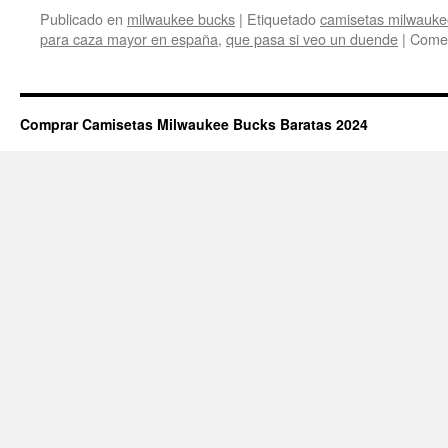
Publicado en
milwaukee bucks
|
Etiquetado
camisetas milwauke
para caza mayor en españa
,
que pasa si veo un duende
|
Comen
Comprar Camisetas Milwaukee Bucks Baratas 2024