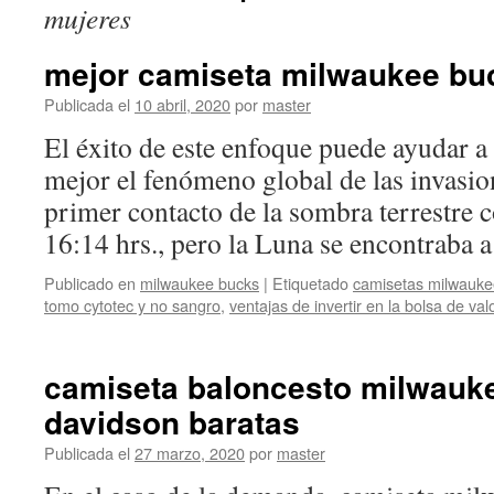
mujeres
mejor camiseta milwaukee bu
Publicada el
10 abril, 2020
por
master
El éxito de este enfoque puede ayudar a 
mejor el fenómeno global de las invasio
primer contacto de la sombra terrestre c
16:14 hrs., pero la Luna se encontraba
Publicado en
milwaukee bucks
|
Etiquetado
camisetas milwauke
tomo cytotec y no sangro
,
ventajas de invertir en la bolsa de val
camiseta baloncesto milwauk
davidson baratas
Publicada el
27 marzo, 2020
por
master