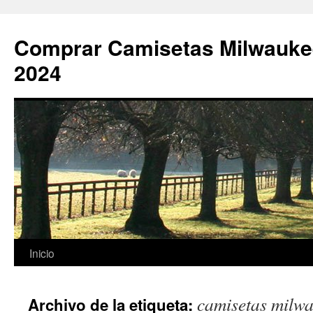
Comprar Camisetas Milwauke
2024
Saltar
Inicio
al
camisetas milwa
Archivo de la etiqueta:
contenido