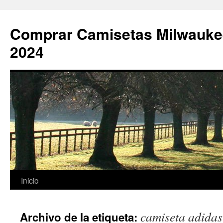
Comprar Camisetas Milwauke
2024
Saltar
Inicio
al
camiseta adidas
Archivo de la etiqueta:
contenido