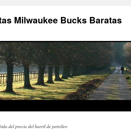
as Milwaukee Bucks Baratas
bida del precio del barril de petróleo