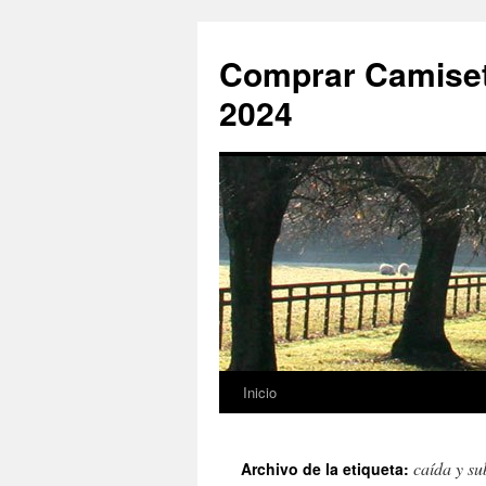
Comprar Camiset
2024
Inicio
Saltar
al
caída y su
Archivo de la etiqueta:
contenido