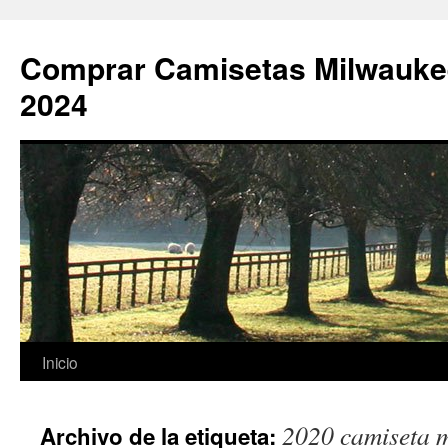
Comprar Camisetas Milwauke
2024
Saltar
Inicio
al
2020 camiseta m
Archivo de la etiqueta:
contenido