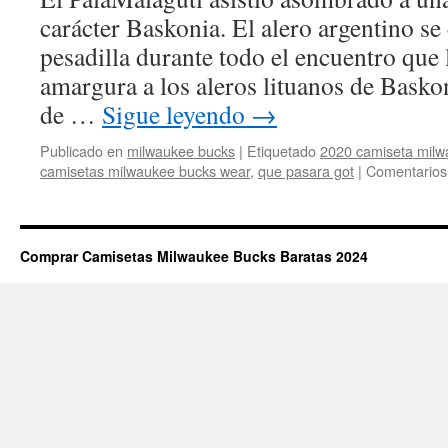
carácter Baskonia. El alero argentino se
pesadilla durante todo el encuentro que l
amargura a los aleros lituanos de Baskon
de …
Sigue leyendo
→
Publicado en
milwaukee bucks
|
Etiquetado
2020 camiseta milw
camisetas milwaukee bucks wear
,
que pasara got
|
Comentarios
Comprar Camisetas Milwaukee Bucks Baratas 2024