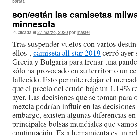
barata
son/están las camisetas milw
minnesota
Publicada el
27 marzo, 2020
por
master
Tras suspender vuelos con varios destin
ellos-,
camiseta all star 2019
cerró ayer 
Grecia y Bulgaria para frenar una pand
sólo ha provocado en su territorio un ce
fallecido. Esto permite relajar el merca
que el precio del crudo baje un 1,14% re
ayer. Las decisiones que se toman para o
mezcla podrían influir en las decisiones 
embargo, existen algunas diferencias en 
principales bolsas mundiales que vamos
continuación. Esta herramienta es un ref