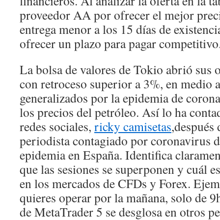
financieros. Al analizar la oferta en la ta
proveedor AA por ofrecer el mejor preci
entrega menor a los 15 días de existenci
ofrecer un plazo para pagar competitivo
La bolsa de valores de Tokio abrió sus 
con retroceso superior a 3%, en medio 
generalizados por la epidemia de corona
los precios del petróleo. Así lo ha conta
redes sociales,
ricky camisetas
,después 
periodista contagiado por coronavirus d
epidemia en España. Identifica claramen
que las sesiones se superponen y cuál es
en los mercados de CFDs y Forex. Ejem
quieres operar por la mañana, solo de 9
de MetaTrader 5 se desglosa en otros p