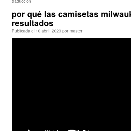
traduccion
por qué las camisetas milwau
resultados
Publicada el
10 abril, 2020
por
master