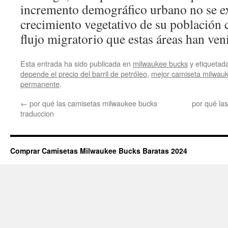
incremento demográfico urbano no se ex
crecimiento vegetativo de su población
flujo migratorio que estas áreas han ve
Esta entrada ha sido publicada en
milwaukee bucks
y etiqueta
depende el precio del barril de petróleo
,
mejor camiseta milwau
permanente
.
←
por qué las camisetas milwaukee bucks
por qué la
traduccion
Comprar Camisetas Milwaukee Bucks Baratas 2024