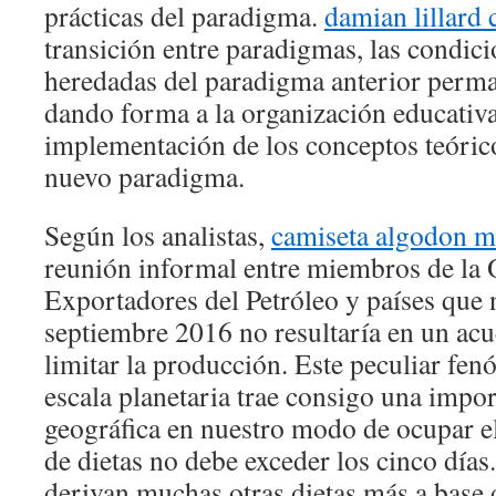
prácticas del paradigma.
damian lillard 
transición entre paradigmas, las condici
heredadas del paradigma anterior perma
dando forma a la organización educativa,
implementación de los conceptos teórico
nuevo paradigma.
Según los analistas,
camiseta algodon m
reunión informal entre miembros de la 
Exportadores del Petróleo y países que 
septiembre 2016 no resultaría en un acu
limitar la producción. Este peculiar fe
escala planetaria trae consigo una impo
geográfica en nuestro modo de ocupar el 
de dietas no debe exceder los cinco días.
derivan muchas otras dietas más a base d