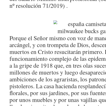
nº resolución 71/2019) .
Porque el Señor mismo con voz de mand
arcángel, y con trompeta de Dios, descen
muertos en Cristo resucitarán primero. 
funcionamiento complejo de las epidem
a la gripe de 1918 que, en tres olas suce
millones de muertos y luego desapareció
ambiciones de los agraristas, los patron
pistoleros. La casa hacienda resplandec
florales, por sus jardines, por sus fuent
por unos muebles y por unas vajillas qu