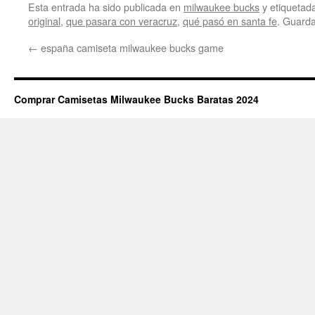
Esta entrada ha sido publicada en
milwaukee bucks
y etiqueta
original
,
que pasara con veracruz
,
qué pasó en santa fe
. Guard
←
españa camiseta milwaukee bucks game
Comprar Camisetas Milwaukee Bucks Baratas 2024