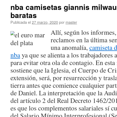
nba camisetas giannis milwa
baratas
Publicada el
27 marzo, 2020
por
master
Allí, según los informes
reclamos en la última se
una anomalía,
camiseta 
nba
ya que se alienta a los trabajadores 
para evitar otra ola de contagio. En esta
sostiene que la Iglesia, el Cuerpo de Cri
extensión, será, por resurrección y tras
tierra antes que comience cualquier part
de Daniel. La interpretación que la Aud
del artículo 2 del Real Decreto 1462/20
es que los complementos salariales sí cu
del Salario Mínimo Interprofesional (S