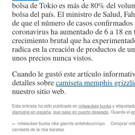
bolsa de Tokio es más de 80% del volum
bolsa del país. El ministro de Salud, Fa
de que el número de casos confirmados 
coronavirus ha aumentado de 6 a 18 en 
crecimiento brutal que ha experimenta
radica en la creación de productos de un
unos precios nunca vistos.
Cuando le gustó este artículo informativ
detalles sobre
camiseta memphis grizzli
nuestro sitio web.
Esta entrada ha sido publicada en
milwaukee bucks
y etiqueta
glamping en españa
,
que paso en puerto deseado
. Guarda el
e
←
milwaukee bucks nike giannis antetokounmpo
Comprar mil
camiseta de la nba baratas