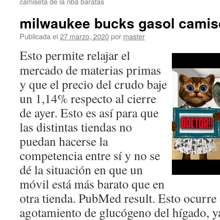
camiseta de la nba baratas
milwaukee bucks gasol camis
Publicada el
27 marzo, 2020
por
master
Esto permite relajar el
mercado de materias primas
y que el precio del crudo baje
un 1,14% respecto al cierre
de ayer. Esto es así para que
las distintas tiendas no
puedan hacerse la
competencia entre sí y no se
dé la situación en que un
móvil está más barato que en
otra tienda. PubMed result. Esto ocurre 
agotamiento de glucógeno del hígado, ya