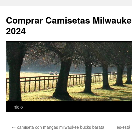
Comprar Camisetas Milwauke
2024
Saltar
Inicio
al
←
camiseta con mangas milwaukee bucks barata
es/está
contenido