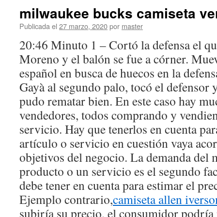
milwaukee bucks camiseta ve
Publicada el
27 marzo, 2020
por
master
20:46 Minuto 1 – Cortó la defensa el q
Moreno y el balón se fue a córner. Muev
español en busca de huecos en la defensa
Gayà al segundo palo, tocó el defensor y
pudo rematar bien. En este caso hay m
vendedores, todos comprando y vendien
servicio. Hay que tenerlos en cuenta par
artículo o servicio en cuestión vaya acor
objetivos del negocio. La demanda del 
producto o un servicio es el segundo fa
debe tener en cuenta para estimar el pre
Ejemplo contrario,
camiseta allen iverso
subiría su precio, el consumidor podrí