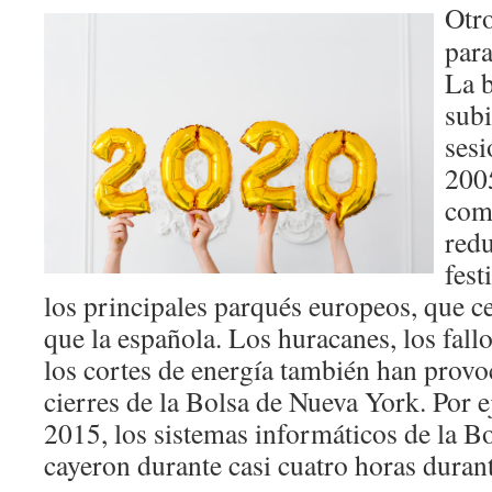
Otro
para
La b
subi
sesi
2005
com
redu
fest
los principales parqués europeos, que 
que la española. Los huracanes, los fall
los cortes de energía también han prov
cierres de la Bolsa de Nueva York. Por e
2015, los sistemas informáticos de la B
cayeron durante casi cuatro horas durant