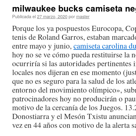
milwaukee bucks camiseta ne
Publicada el
27 marzo, 2020
por
master
Porque los ya pospuestos Eurocopa, Co
tenis de Roland Garros, estaban marcado
entre mayo y junio,
camiseta carolina d
hoy no se ve cómo pueda restituirse la 
ocurriría si las autoridades pertinentes 
locales nos dijeran en ese momento (jus
que no es seguro para la salud de los atle
entorno del movimiento olímpico», subr
patrocinadores hoy no producirán o pa
motivo de la cercanía de los Juegos. 13
Donostiarra y el Mesón Txistu anuncian
vez en 44 años con motivo de la alerta s