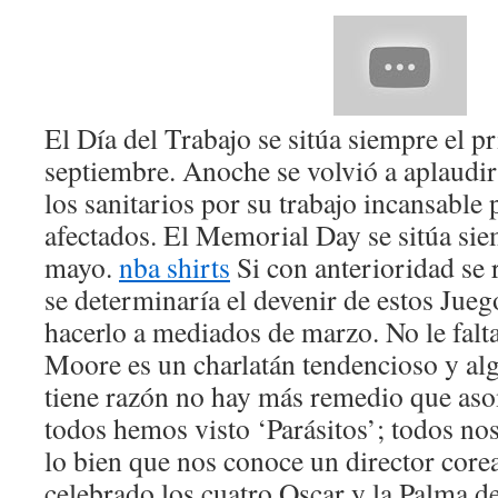
El Día del Trabajo se sitúa siempre el p
septiembre. Anoche se volvió a aplaudir
los sanitarios por su trabajo incansable 
afectados. El Memorial Day se sitúa sie
mayo.
nba shirts
Si con anterioridad se 
se determinaría el devenir de estos Jueg
hacerlo a mediados de marzo. No le falt
Moore es un charlatán tendencioso y al
tiene razón no hay más remedio que aso
todos hemos visto ‘Parásitos’; todos n
lo bien que nos conoce un director cor
celebrado los cuatro Oscar y la Palma d