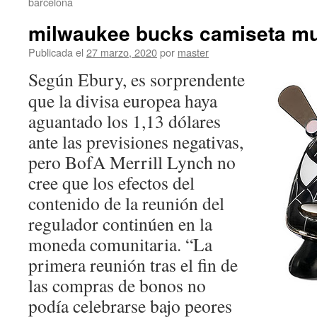
barcelona
milwaukee bucks camiseta m
Publicada el
27 marzo, 2020
por
master
Según Ebury, es sorprendente
que la divisa europea haya
aguantado los 1,13 dólares
ante las previsiones negativas,
pero BofA Merrill Lynch no
cree que los efectos del
contenido de la reunión del
regulador continúen en la
moneda comunitaria. “La
primera reunión tras el fin de
las compras de bonos no
podía celebrarse bajo peores