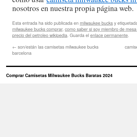
nosotros en nuestra propia página web.
Esta entrada ha sido publicada en
milwaukee bucks
y etiqueta
milwaukee bucks comprar
,
como saber si soy miembro de mesa
precio del petroleo wikipedia
. Guarda el
enlace permanente
.
←
son/están las camisetas milwaukee bucks
camise
barcelona
Comprar Camisetas Milwaukee Bucks Baratas 2024