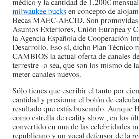
médico y la cantidad de 1.200€ mensua
milwaukee bucks
en concepto de alojam
Becas MAEC-AECID. Son promovidas po
Asuntos Exteriores, Unión Europea y Co
la Agencia Española de Cooperación Int
Desarrollo. Eso sí, dicho Plan Técnico
CAMBIOS la actual oferta de canales de 
terrestre -o sea, que son los mismo de l
meter canales nuevos.
Sólo tienes que escribir el tanto por ci
cantidad y presionar el botón de calcula
resultado que estás buscando. Aunque Ha
como estrella de reality show , en los úl
convertido en una de las celebridades m
republicano y un vocal defensor de la r