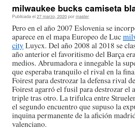
milwaukee bucks camiseta bl
Publicada el
27 marzo, 2020
por
master
Pero en el año 2007 Eslovenia se incorp
aparece en el mapa Europeo de Luc
mil
city
Luycx. Del año 2008 al 2018 se cla
año anterior el favoritismo del Barça er
medios. Abrumadora e innegable la supe
que esperaba tranquilo el rival en la fin
Foirest para destrozar la defensa rival d
Foirest agarró el fusil para destrozar el
triple tras otro. La trifulca entre Struel
el segundo encuentro que supuso la exp
inquina permanente de la afición madridi
valenciano.