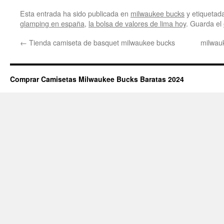
Esta entrada ha sido publicada en
milwaukee bucks
y etiqueta
glamping en españa
,
la bolsa de valores de lima hoy
. Guarda el
←
Tienda camiseta de basquet milwaukee bucks
milwau
Comprar Camisetas Milwaukee Bucks Baratas 2024