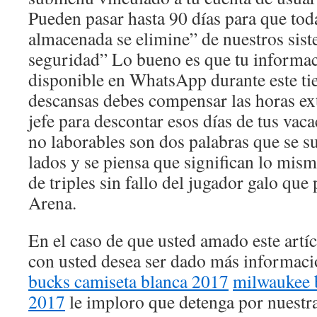
Pueden pasar hasta 90 días para que tod
almacenada se elimine” de nuestros sist
seguridad” Lo bueno es que tu informac
disponible en WhatsApp durante este tie
descansas debes compensar las horas ext
jefe para descontar esos días de tus vaca
no laborables son dos palabras que se s
lados y se piensa que significan lo mis
de triples sin fallo del jugador galo que
Arena.
En el caso de que usted amado este artí
con usted desea ser dado más informac
bucks camiseta blanca 2017
milwaukee 
2017
le imploro que detenga por nuestr