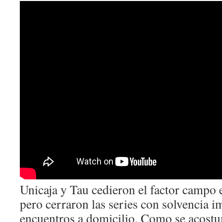
Unicaja y Tau cedieron el factor campo 
pero cerraron las series con solvencia 
encuentros a domicilio. Como se acostu