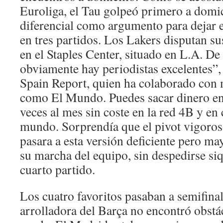
Euroliga, el Tau golpeó primero a domic
diferencial como argumento para dejar e
en tres partidos. Los Lakers disputan s
en el Staples Center, situado en L.A. De
obviamente hay periodistas excelentes”, 
Spain Report, quien ha colaborado con
como El Mundo. Puedes sacar dinero en
veces al mes sin coste en la red 4B y en 
mundo. Sorprendía que el pivot vigoros
pasara a esta versión deficiente pero m
su marcha del equipo, sin despedirse siq
cuarto partido.
Los cuatro favoritos pasaban a semifina
arrolladora del Barça no encontró obstác