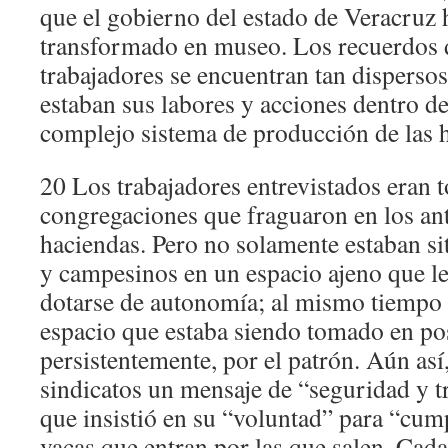
que el gobierno del estado de Veracruz
transformado en museo. Los recuerdos d
trabajadores se encuentran tan disperso
estaban sus labores y acciones dentro d
complejo sistema de producción de las 
20 Los trabajadores entrevistados eran t
congregaciones que fraguaron en los ant
haciendas. Pero no solamente estaban si
y campesinos en un espacio ajeno que le
dotarse de autonomía; al mismo tiempo 
espacio que estaba siendo tomado en po
persistentemente, por el patrón. Aún así,
sindicatos un mensaje de “seguridad y t
que insistió en su “voluntad” para “cump
vacas que entran por las que salen. Cad