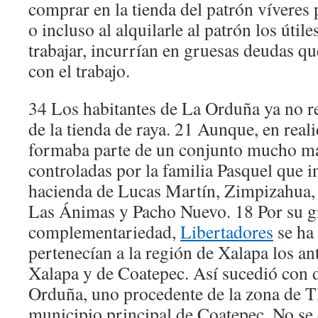
comprar en la tienda del patrón víveres
o incluso al alquilarle al patrón los útil
trabajar, incurrían en gruesas deudas qu
con el trabajo.
34 Los habitantes de La Orduña ya no re
de la tienda de raya. 21 Aunque, en rea
formaba parte de un conjunto mucho má
controladas por la familia Pasquel que i
hacienda de Lucas Martín, Zimpizahua
Las Ánimas y Pacho Nuevo. 18 Por su g
complementariedad,
Libertadores
se ha
pertenecían a la región de Xalapa los a
Xalapa y de Coatepec. Así sucedió con 
Orduña, uno procedente de la zona de Tl
municipio principal de Coatepec. No se 