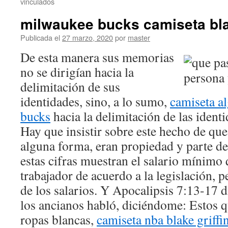
vinculados
milwaukee bucks camiseta bl
Publicada el
27 marzo, 2020
por
master
De esta manera sus memorias
no se dirigían hacia la
delimitación de sus
identidades, sino, a lo sumo,
camiseta a
bucks
hacia la delimitación de las ident
Hay que insistir sobre este hecho de que
alguna forma, eran propiedad y parte de
estas cifras muestran el salario mínimo 
trabajador de acuerdo a la legislación, p
de los salarios. Y Apocalipsis 7:13-17 
los ancianos habló, diciéndome: Estos q
ropas blancas,
camiseta nba blake griffi