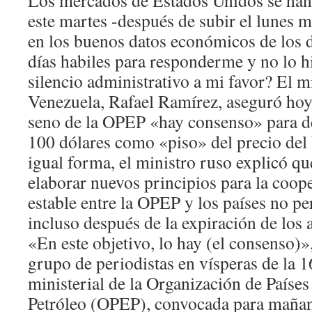
Los mercados de Estados Unidos se ha
este martes -después de subir el lunes
en los buenos datos económicos de los d
días habiles para responderme y no lo 
silencio administrativo a mi favor? El m
Venezuela, Rafael Ramírez, aseguró hoy
seno de la OPEP «hay consenso» para d
100 dólares como «piso» del precio del 
igual forma, el ministro ruso explicó qu
elaborar nuevos principios para la coop
estable entre la OPEP y los países no per
incluso después de la expiración de los
«En este objetivo, lo hay (el consenso)»
grupo de periodistas en vísperas de la 
ministerial de la Organización de Paíse
Petróleo (OPEP), convocada para mañana