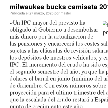
milwaukee bucks camiseta 2
Publicada el
27 marzo, 2020
por
master
«Un IPC mayor del previsto ha
obligado al Gobierno a desembolsar
más dinero por la actualización de
las pensiones y encarecerá los costes sa
sujetas a las cláusulas de revisión salari
los depósitos de nuestros vehículos, y e
IPC. El incremento del crudo ha sido es
el segundo semestre del año, ya que ha 
dólares el barril en junio (mínimo del a
de diciembre. Con estos números sobre 
proyección para el último trimestre del 
que la escalada del crudo restará a Esp
punto de crecimiento este año.