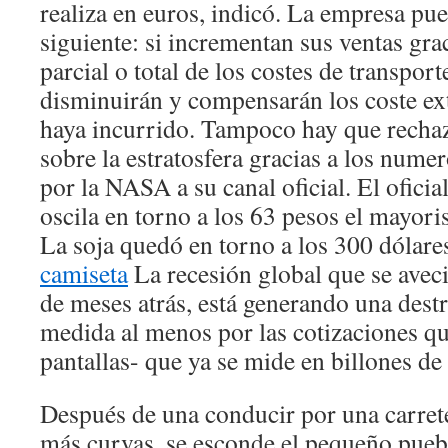
realiza en euros, indicó. La empresa pu
siguiente: si incrementan sus ventas gra
parcial o total de los costes de transpor
disminuirán y compensarán los coste ex
haya incurrido. Tampoco hay que rechaza
sobre la estratosfera gracias a los nume
por la NASA a su canal oficial. El oficia
oscila en torno a los 63 pesos el mayoris
La soja quedó en torno a los 300 dólare
camiseta
La recesión global que se avec
de meses atrás, está generando una dest
medida al menos por las cotizaciones qu
pantallas- que ya se mide en billones de
Después de una conducir por una carrete
más curvas, se esconde el pequeño pueb