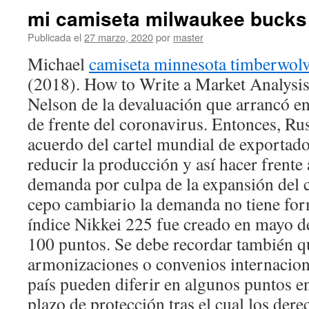
mi camiseta milwaukee bucks
Publicada el
27 marzo, 2020
por
master
Michael
camiseta minnesota timberwol
(2018). How to Write a Market Analysis
Nelson de la devaluación que arrancó en
de frente del coronavirus. Entonces, Ru
acuerdo del cartel mundial de exportad
reducir la producción y así hacer frente 
demanda por culpa de la expansión del 
cepo cambiario la demanda no tiene for
índice Nikkei 225 fue creado en mayo d
100 puntos. Se debe recordar también q
armonizaciones o convenios internaciona
país pueden diferir en algunos puntos en
plazo de protección tras el cual los dere