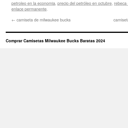
petroleo en la economia
,
precio del petróleo en octubre
,
rebeca e
enlace permanente
.
←
camiseta de milwaukee bucks
camiset
Comprar Camisetas Milwaukee Bucks Baratas 2024