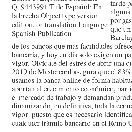
tarde p
alguna 
pongas
que un 
Barcla
de los bancos que más facilidades ofrec
bancaria, y hoy en día solo exigen un p
vigor. Olvídate del estrés de abrir una c
2019 de Mastercard asegura que el 83% 
usamos la banca online de forma habitu
aportan al crecimiento económico, part
el mercado de trabajo y demandan produ
dinamizando, en definitiva, toda la eco
vigor: puesto que es necesario identific
cualquier trámite bancario en el Reino 