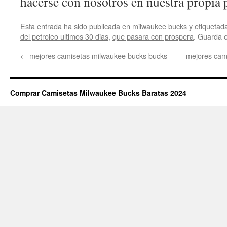
hacerse con nosotros en nuestra propia 
Esta entrada ha sido publicada en
milwaukee bucks
y etiqueta
del petroleo ultimos 30 dias
,
que pasara con prospera
. Guarda 
←
mejores camisetas milwaukee bucks bucks
mejores cam
Comprar Camisetas Milwaukee Bucks Baratas 2024