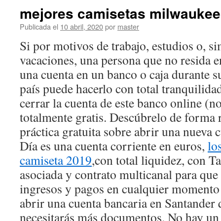
mejores camisetas milwaukee
Publicada el
10 abril, 2020
por
master
Si por motivos de trabajo, estudios o, s
vacaciones, una persona que no resida e
una cuenta en un banco o caja durante s
país puede hacerlo con total tranquilida
cerrar la cuenta de este banco online (n
totalmente gratis. Descúbrelo de forma r
práctica gratuita sobre abrir una nueva 
Día es una cuenta corriente en euros,
lo
camiseta 2019
,con total liquidez, con T
asociada y contrato multicanal para que
ingresos y pagos en cualquier momento y
abrir una cuenta bancaria en Santander 
necesitarás más documentos. No hay un