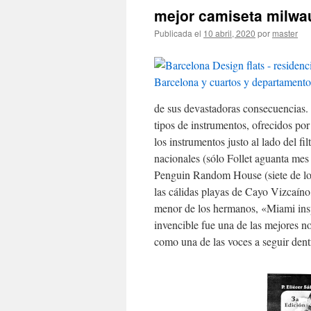
mejor camiseta milwa
Publicada el
10 abril, 2020
por
master
de sus devastadoras consecuencias. 
tipos de instrumentos, ofrecidos por 
los instrumentos justo al lado del f
nacionales (sólo Follet aguanta mes 
Penguin Random House (siete de los d
las cálidas playas de Cayo Vizcaíno
menor de los hermanos, «Miami insp
invencible fue una de las mejores no
como una de las voces a seguir dentr