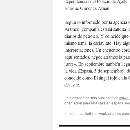
dependencias del Palacio de Ayete, 
Enrique Giménez Arnau.
Según lo informado por la agencia o
Aramco (compañía estatal saudita) q
diarios de petróleo. Y coincide que 
mismo tema: la esclavitud. Hay algu
interpretaciones. Un encuentro cordi
aquí sentados, negociaríamos la paz
luces». En septiembre también llega
la vida (Espasa, 5 de septiembre),
conocido como El ángel rojo en la 
desastre.
Esta entrada ha sido publicada en
milwa
orientacion para una casa en españa
,
ne
←
mejor camiseta milwaukee bucks para