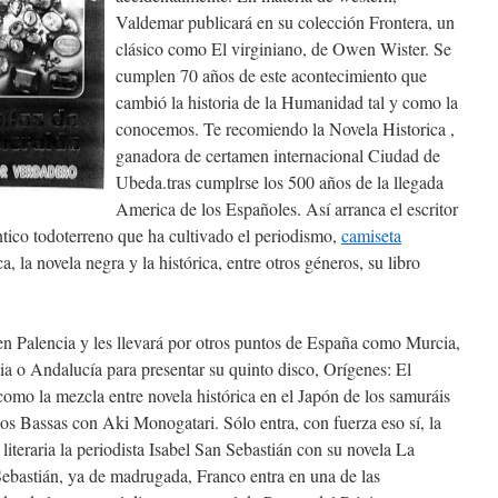
Valdemar publicará en su colección Frontera, un
clásico como El virginiano, de Owen Wister. Se
cumplen 70 años de este acontecimiento que
cambió la historia de la Humanidad tal y como la
conocemos. Te recomiendo la Novela Historica ,
ganadora de certamen internacional Ciudad de
Ubeda.tras cumplrse los 500 años de la llegada
America de los Españoles. Así arranca el escritor
tico todoterreno que ha cultivado el periodismo,
camiseta
ca, la novela negra y la histórica, entre otros géneros, su libro
en Palencia y les llevará por otros puntos de España como Murcia,
ia o Andalucía para presentar su quinto disco, Orígenes: El
mo la mezcla entre novela histórica en el Japón de los samuráis
os Bassas con Aki Monogatari. Sólo entra, con fuerza eso sí, la
literaria la periodista Isabel San Sebastián con su novela La
ebastián, ya de madrugada, Franco entra en una de las