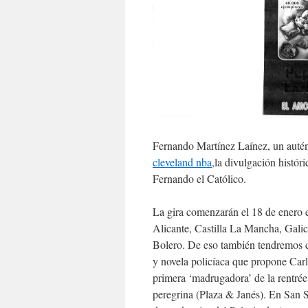
Fernando Martínez Laínez, un autén
cleveland nba
,la divulgación históri
Fernando el Católico.
La gira comenzarán el 18 de enero 
Alicante, Castilla La Mancha, Galic
Bolero. De eso también tendremos co
y novela policíaca que propone Carl
primera ‘madrugadora’ de la rentrée 
peregrina (Plaza & Janés). En San S