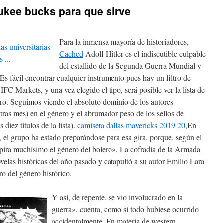
ukee bucks para que sirve
Para la inmensa mayoría de historiadores,
Cached
Adolf Hitler es el indiscutible culpable
del estallido de la Segunda Guerra Mundial y
Es fácil encontrar cualquier instrumento pues hay un filtro de
IFC Markets, y una vez elegido el tipo, será posible ver la lista de
iltro. Seguimos viendo el absoluto dominio de los autores
tras mes) en el género y el abrumador peso de los sellos de
iez títulos de la lista).
camiseta dallas mavericks 2019 20
,En
, el grupo ha estado preparándose para esa gira, porque, según el
ira muchísimo el género del bolero». La cofradía de la Armada
velas históricas del año pasado y catapultó a su autor Emilio Lara
o del género histórico.
Y así, de repente, se vio involucrado en la
guerra», cuenta, como si todo hubiese ocurrido
accidentalmente. En materia de western,