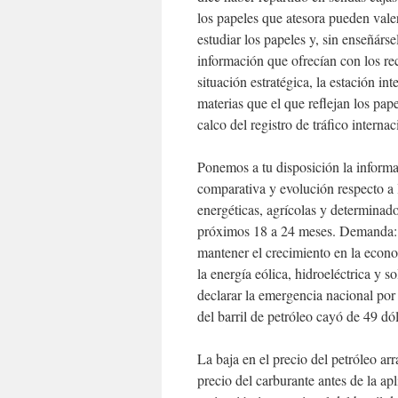
los papeles que atesora pueden vale
estudiar los papeles y, sin enseñárse
información que ofrecían con los r
situación estratégica, la estación i
materias que el que reflejan los pap
calco del registro de tráfico internac
Ponemos a tu disposición la informa
comparativa y evolución respecto a 
energéticas, agrícolas y determinad
próximos 18 a 24 meses. Demanda: d
mantener el crecimiento en la econo
la energía eólica, hidroeléctrica y so
declarar la emergencia nacional por
del barril de petróleo cayó de 49 dó
La baja en el precio del petróleo arr
precio del carburante antes de la apl