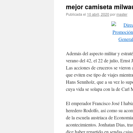
mejor camiseta milwa
Publicada el
10 abril, 2020
por
master
Además del aspecto militar y estrat
verano del 42, el 22 de julio, Ernst 
Las acciones de cruceros se vieron 
que eviten ese tipo de viajes mientr
Hans Sennholz, que a su vez lo sup
cuya vida se solapa con la de Carl 
El emperador Francisco José I había
heredero Rodolfo, así como su acom
de la escuela austríaca de Economía
acontecimientos. Jonhatan Dias, tras
dice haber repartido en sendas caja