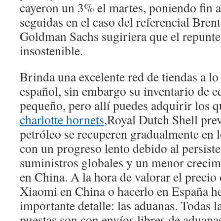
cayeron un 3% el martes, poniendo fin a
seguidas en el caso del referencial Bren
Goldman Sachs sugiriera que el repunte
insostenible.
Brinda una excelente red de tiendas a lo 
español, sin embargo su inventario de 
pequeño, pero allí puedes adquirir los 
charlotte hornets
,Royal Dutch Shell prev
petróleo se recuperen gradualmente en 
con un progreso lento debido al persist
suministros globales y un menor crecim
en China. A la hora de valorar el preci
Xiaomi en China o hacerlo en España 
importante detalle: las aduanas. Todas l
puestas son con envíos libres de aduanas 