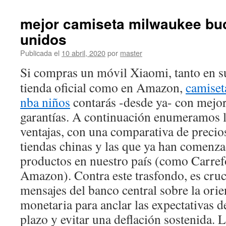
mejor camiseta milwaukee bu
unidos
Publicada el
10 abril, 2020
por
master
Si compras un móvil Xiaomi, tanto en s
tienda oficial como en Amazon,
camiset
nba niños
contarás -desde ya- con mejo
garantías. A continuación enumeramos l
ventajas, con una comparativa de precio
tiendas chinas y las que ya han comenzad
productos en nuestro país (como Carre
Amazon). Contra este trasfondo, es cruci
mensajes del banco central sobre la orien
monetaria para anclar las expectativas d
plazo y evitar una deflación sostenida. 