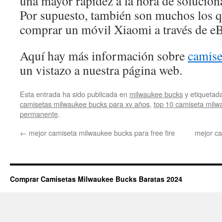
una mayor rapidez a la hora de solucion
Por supuesto, también son muchos los q
comprar un móvil Xiaomi a través de eB
Aquí hay más información sobre
camise
un vistazo a nuestra página web.
Esta entrada ha sido publicada en
milwaukee bucks
y etiqueta
camisetas milwaukee bucks para xv años
,
top 10 camiseta milw
permanente
.
←
mejor camiseta milwaukee bucks para free fire
mejor c
Comprar Camisetas Milwaukee Bucks Baratas 2024