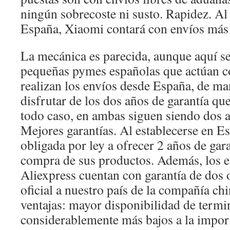
ningún sobrecoste ni susto. Rapidez. Al 
España, Xiaomi contará con envíos más 
La mecánica es parecida, aunque aquí s
pequeñas pymes españolas que actúan c
realizan los envíos desde España, de m
disfrutar de los dos años de garantía que
todo caso, en ambas siguen siendo dos a
Mejores garantías. Al establecerse en E
obligada por ley a ofrecer 2 años de gar
compra de sus productos. Además, los e
Aliexpress cuentan con garantía de dos o
oficial a nuestro país de la compañía ch
ventajas: mayor disponibilidad de termin
considerablemente más bajos a la import