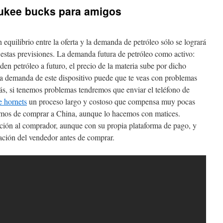
ukee bucks para amigos
equilibrio entre la oferta y la demanda de petróleo sólo se logrará
estas previsiones. La demanda futura de petróleo como activo:
n petróleo a futuro, el precio de la materia sube por dicho
a demanda de este dispositivo puede que te veas con problemas
s, si tenemos problemas tendremos que enviar el teléfono de
e hornets
un proceso largo y costoso que compensa muy pocas
lamos de comprar a China, aunque lo hacemos con matices.
ción al comprador, aunque con su propia plataforma de pago, y
ación del vendedor antes de comprar.