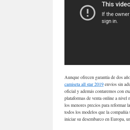
Aunque ofrecen garantía de dos años,
camiseta all star 2019
envíos sin ad
oficial y además contaremos con exce
plataformas de venta online a nivel
los menores precios para reformar l
todos los modelos que la compañía ti
iniciar su desembarco en Europa, u