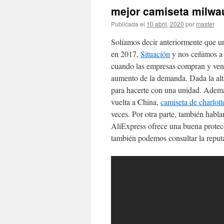
mejor camiseta milwa
Publicada el
10 abril, 2020
por
master
Solíamos decir anteriormente que un 
en 2017,
Situación
y nos ceñimos a 
cuando las empresas compran y vende
aumento de la demanda. Dada la alt
para hacerte con una unidad. Ademá
vuelta a China,
camiseta de charlott
veces. Por otra parte, también hab
AliExpress ofrece una buena protec
también podemos consultar la reput