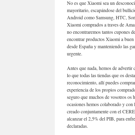
No es que Xiaomi sea un desconocido
mayoritario, escapándose del bullic
Android como Samsung, HTC, So
Xiaomi comprados a traves de Amaz
no encontraremos tantos cupones d
encontrar productos Xiaomi a buen 
desde España y manteniendo las gar
urgente.
Antes que nada, hemos de advertir d
lo que todas las tiendas que os des
reconocimiento, allí puedes compra
experiencia de los propios comprad
seguro que muchos de vosotros os h
ocasiones hemos colaborado y con l
creado conjuntamente con el CEREPS
alcanzar el 2,5% del PIB, para enfr
declaradas.