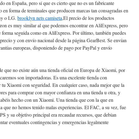
 en España, pero sí que es cierto que no es un fabricante
io en forma de terminales que producen marcas tan consagradas en
ny o LG.
brooklyn nets camiseta
,El precio de los productos
on es muy similar al que podemos encontrar en AliExpress, pero
e forma seguida como en AliExpress. Por último, también puedes
precio y con envío nacional desde la página GearBest. Se envían
antías europeas, disponiendo de pago por PayPal y envío
e que no existe aún una tienda oficial en Europa de Xiaomi, por
tacaremos son importadoras. Es una excelente tienda con
r tu Xiaomi con seguridad. En cualquier caso, nada mejor que la
ores para comprar con mayor confianza en una tienda u otra, y
abéis hecho con un Xiaomi. Una tienda que con la que en
a que no hemos tenido malas experiencias. El FAC, a su vez, fue
 y su objetivo principal era recaudar recursos, que debían
entar eventuales contingencias y emergencias legalmente