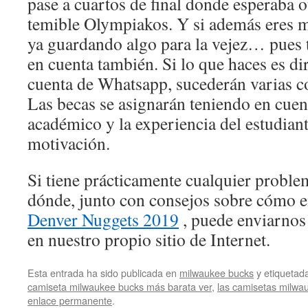
pase a cuartos de final donde esperaba o
temible Olympiakos. Y si además eres m
ya guardando algo para la vejez… pues 
en cuenta también. Si lo que haces es di
cuenta de Whatsapp, sucederán varias 
Las becas se asignarán teniendo en cuent
académico y la experiencia del estudian
motivación.
Si tiene prácticamente cualquier proble
dónde, junto con consejos sobre cómo 
Denver Nuggets 2019
, puede enviarnos
en nuestro propio sitio de Internet.
Esta entrada ha sido publicada en
milwaukee bucks
y etiqueta
camiseta milwaukee bucks más barata ver
,
las camisetas milwa
enlace permanente
.