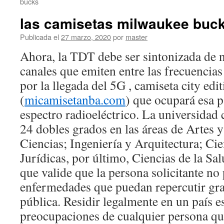
bucks
las camisetas milwaukee buck
Publicada el
27 marzo, 2020
por
master
Ahora, la TDT debe ser sintonizada de 
canales que emiten entre las frecuencias
por la llegada del 5G , camiseta city ed
(
micamisetanba.com
) que ocupará esa p
espectro radioeléctrico. La universidad
24 dobles grados en las áreas de Artes
Ciencias; Ingeniería y Arquitectura; Cie
Jurídicas, por último, Ciencias de la Sa
que valide que la persona solicitante no
enfermedades que puedan repercutir gra
pública. Residir legalmente en un país e
preocupaciones de cualquier persona qu