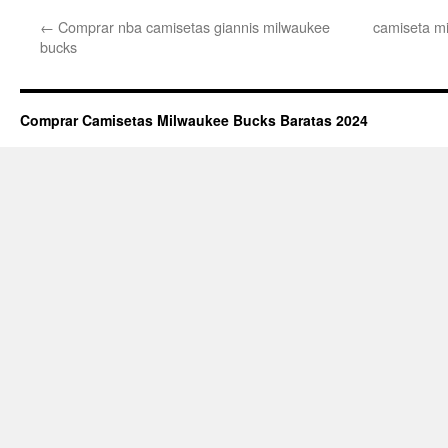
←
Comprar nba camisetas giannis milwaukee
camiseta m
bucks
Comprar Camisetas Milwaukee Bucks Baratas 2024