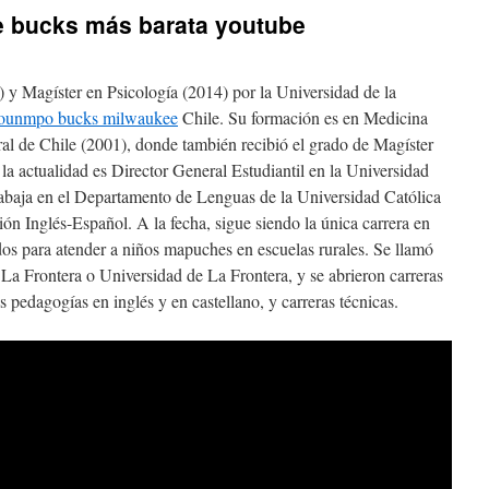
e bucks más barata youtube
 y Magíster en Psicología (2014) por la Universidad de la
okounmpo bucks milwaukee
Chile. Su formación es en Medicina
ral de Chile (2001), donde también recibió el grado de Magíster
la actualidad es Director General Estudiantil en la Universidad
baja en el Departamento de Lenguas de la Universidad Católica
ón Inglés-Español. A la fecha, sigue siendo la única carrera en
os para atender a niños mapuches en escuelas rurales. Se llamó
 La Frontera o Universidad de La Frontera, y se abrieron carreras
 pedagogías en inglés y en castellano, y carreras técnicas.