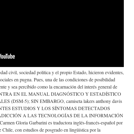
dad civil, sociedad política y el propio Estado, hicieron evidentes,
 sociales en pugna. Pues, una de las condiciones de posibilidad
ente y sea percibido como la encarnación del interés general de
NCUENTRA EN EL MANUAL DIAG­NÓSTICO Y ESTADÍSTICO
(DSM-5); SIN EMBARGO, camiseta lakers anthony davis
ENTES ESTUDIOS Y LOS SÍNTOMAS DETECTADOS
ADICCIÓN A LAS TECNOLOGÍAS DE LA INFORMACIÓN
n Gloria Garbarini es traductora inglés-francés-español por
e Chile, con estudios de posgrado en lingüística por la