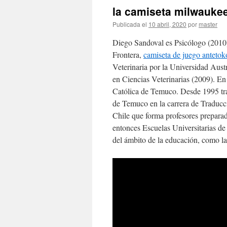
la camiseta milwauke
Publicada el
10 abril, 2020
por
master
Diego Sandoval es Psicólogo (2010)
Frontera,
camiseta de juego antet
Veterinaria por la Universidad Aust
en Ciencias Veterinarias (2009). En 
Católica de Temuco. Desde 1995 tra
de Temuco en la carrera de Traducci
Chile que forma profesores preparad
entonces Escuelas Universitarias de
del ámbito de la educación, como las