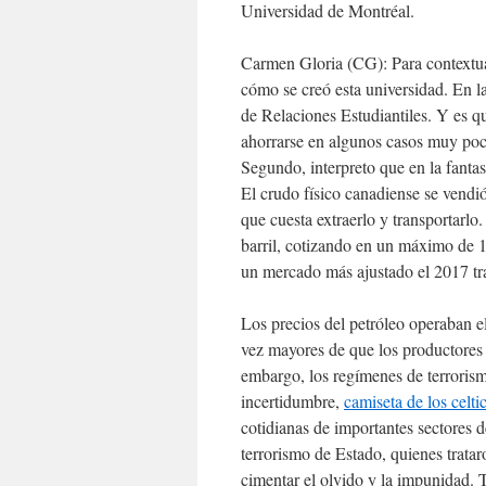
Universidad de Montréal.
Carmen Gloria (CG): Para contextual
cómo se creó esta universidad. En 
de Relaciones Estudiantiles. Y es q
ahorrarse en algunos casos muy poco
Segundo, interpreto que en la fantas
El crudo físico canadiense se vendió
que cuesta extraerlo y transportarlo
barril, cotizando en un máximo de 
un mercado más ajustado el 2017 tr
Los precios del petróleo operaban e
vez mayores de que los productores
embargo, los regímenes de terrorism
incertidumbre,
camiseta de los celti
cotidianas de importantes sectores 
terrorismo de Estado, quienes tratar
cimentar el olvido y la impunidad. T