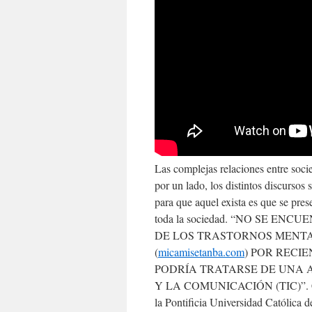
Las complejas relaciones entre socie
por un lado, los distintos discursos
para que aquel exista es que se pres
toda la sociedad. “NO SE E
DE LOS TRASTORNOS MENTALES 
(
micamisetanba.com
) POR RECI
PODRÍA TRATARSE DE UNA 
Y LA COMU­NICACIÓN (TIC)”. Carme
la Pontificia Universidad Católica d