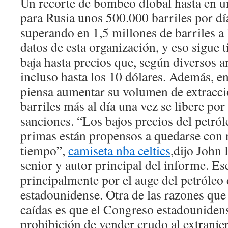
Un recorte de bombeo dlobal hasta en u
para Rusia unos 500.000 barriles por día
superando en 1,5 millones de barriles a
datos de esta organización, y eso sigue ti
baja hasta precios que, según diversos a
incluso hasta los 10 dólares. Además, en
piensa aumentar su volumen de extracci
barriles más al día una vez se libere por
sanciones. “Los bajos precios del petról
primas están propensos a quedarse con 
tiempo”,
camiseta nba celtics
,dijo John
senior y autor principal del informe. Es
principalmente por el auge del petróleo 
estadounidense. Otra de las razones que
caídas es que el Congreso estadounidens
prohibición de vender crudo al extranj