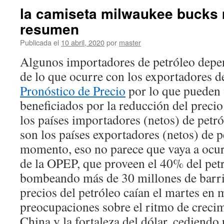
la camiseta milwaukee bucks
resumen
Publicada el
10 abril, 2020
por
master
Algunos importadores de petróleo depe
de lo que ocurre con los exportadores d
Pronóstico de Precio
por lo que pueden
beneficiados por la reducción del preci
los países importadores (netos) de petró
son los países exportadores (netos) de p
momento, eso no parece que vaya a ocurr
de la OPEP, que proveen el 40% del pet
bombeando más de 30 millones de barril
precios del petróleo caían el martes en 
preocupaciones sobre el ritmo de creci
China y la fortaleza del dólar, cediendo 