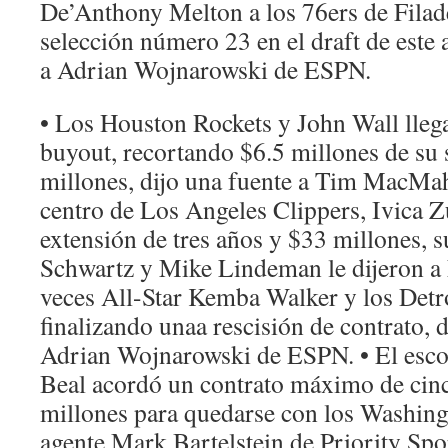
De’Anthony Melton a los 76ers de Filade
selección número 23 en el draft de este a
a Adrian Wojnarowski de ESPN.
• Los Houston Rockets y John Wall lleg
buyout, recortando $6.5 millones de su 
millones, dijo una fuente a Tim MacMa
centro de Los Angeles Clippers, Ivica 
extensión de tres años y $33 millones, s
Schwartz y Mike Lindeman le dijeron a 
veces All-Star Kemba Walker y los Detro
finalizando unaa rescisión de contrato, d
Adrian Wojnarowski de ESPN. • El escol
Beal acordó un contrato máximo de cin
millones para quedarse con los Washingt
agente Mark Bartelstein de Priority Spo