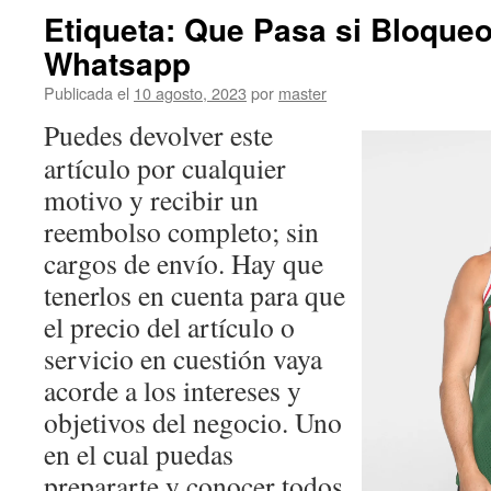
Etiqueta: Que Pasa si Bloqueo
Whatsapp
Publicada el
10 agosto, 2023
por
master
Puedes devolver este
artículo por cualquier
motivo y recibir un
reembolso completo; sin
cargos de envío. Hay que
tenerlos en cuenta para que
el precio del artículo o
servicio en cuestión vaya
acorde a los intereses y
objetivos del negocio. Uno
en el cual puedas
prepararte y conocer todos