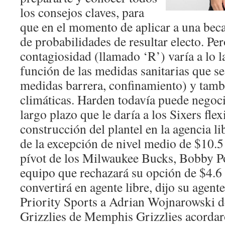
los consejos claves, para
que en el momento de aplicar a una beca
de probabilidades de resultar electo. Per
contagiosidad (llamado ‘R’) varía a lo 
función de las medidas sanitarias que se
medidas barrera, confinamiento) y tamb
climáticas. Harden todavía puede negoc
largo plazo que le daría a los Sixers flex
construcción del plantel en la agencia li
de la excepción de nivel medio de $10.5 
pívot de los Milwaukee Bucks, Bobby Po
equipo que rechazará su opción de $4.6 
convertirá en agente libre, dijo su agen
Priority Sports a Adrian Wojnarowski 
Grizzlies de Memphis Grizzlies acordar