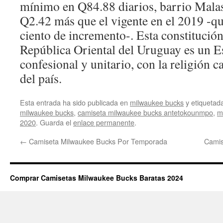
mínimo en Q84.88 diarios, barrio Mala
Q2.42 más que el vigente en el 2019 -qu
ciento de incremento-. Esta constitución
República Oriental del Uruguay es un E
confesional y unitario, con la religión c
del país.
Esta entrada ha sido publicada en
milwaukee bucks
y etiqueta
milwaukee bucks
,
camiseta milwaukee bucks antetokounmpo
,
m
2020
. Guarda el
enlace permanente
.
←
Camiseta Milwaukee Bucks Por Temporada
Camis
Comprar Camisetas Milwaukee Bucks Baratas 2024