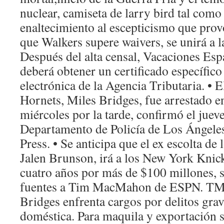
nuclear, camiseta de larry bird tal como
enaltecimiento al escepticismo que prov
que Walkers supere waivers, se unirá a la
Después del alta censal, Vacaciones Esp
deberá obtener un certificado específico
electrónica de la Agencia Tributaria. • E
Hornets, Miles Bridges, fue arrestado e
miércoles por la tarde, confirmó el juev
Departamento de Policía de Los Ángele
Press. • Se anticipa que el ex escolta de
Jalen Brunson, irá a los New York Knic
cuatro años por más de $100 millones, s
fuentes a Tim MacMahon de ESPN. TM
Bridges enfrenta cargos por delitos grav
doméstica. Para maquila y exportación se 