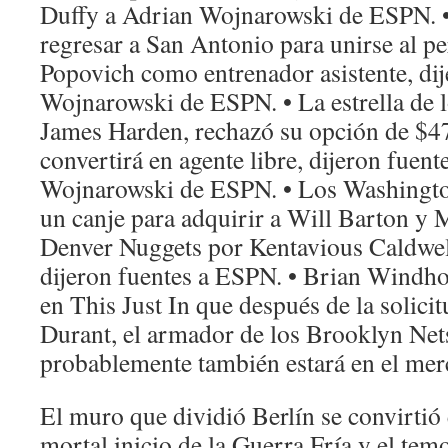
Duffy a Adrian Wojnarowski de ESPN. 
regresar a San Antonio para unirse al p
Popovich como entrenador asistente, dij
Wojnarowski de ESPN. • La estrella de l
James Harden, rechazó su opción de $47
convertirá en agente libre, dijeron fuent
Wojnarowski de ESPN. • Los Washingt
un canje para adquirir a Will Barton y 
Denver Nuggets por Kentavious Caldwel
dijeron fuentes a ESPN. • Brian Windh
en This Just In que después de la solici
Durant, el armador de los Brooklyn Nets
probablemente también estará en el mer
El muro que dividió Berlín se convirtió
mortal,inicio de la Guerra Fría y el tem