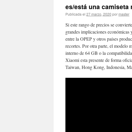
es/está una camiseta
Publicada el
27 marzo, 2020
por
master
Si este rango de precios se convier
grandes implicaciones económicas y 
entre la OPEP y otros países produc
recortes. Por otra parte, el modelo
interno de 64 GB o la compatibilida
Xiaomi esta presente de forma ofici
Taiwan, Hong Kong, Indonesia, Mala