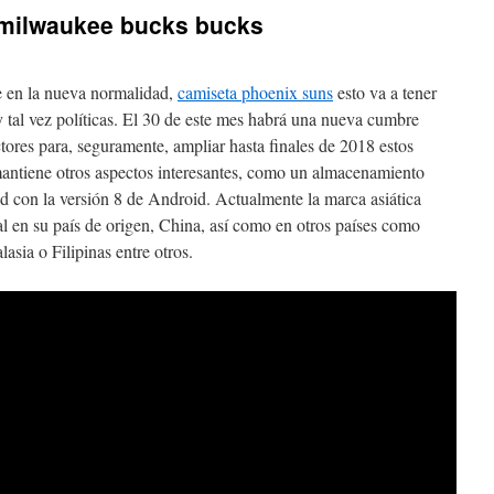
 milwaukee bucks bucks
te en la nueva normalidad,
camiseta phoenix suns
esto va a tener
tal vez políticas. El 30 de este mes habrá una nueva cumbre
tores para, seguramente, ampliar hasta finales de 2018 estos
 mantiene otros aspectos interesantes, como un almacenamiento
d con la versión 8 de Android. Actualmente la marca asiática
al en su país de origen, China, así como en otros países como
sia o Filipinas entre otros.