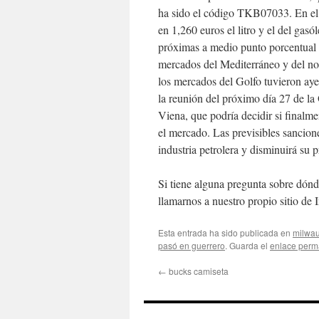
ha sido el código TKB07033. En el 
en 1,260 euros el litro y el del gasó
próximas a medio punto porcentual 
mercados del Mediterráneo y del no
los mercados del Golfo tuvieron ay
la reunión del próximo día 27 de l
Viena, que podría decidir si finalme
el mercado. Las previsibles sancion
industria petrolera y disminuirá su 
Si tiene alguna pregunta sobre dónd
llamarnos a nuestro propio sitio de I
Esta entrada ha sido publicada en
milwa
pasó en guerrero
. Guarda el
enlace perm
←
bucks camiseta