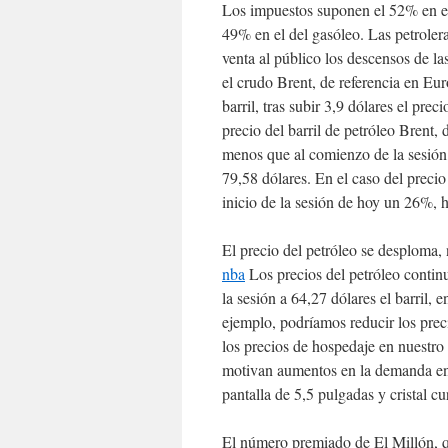
Los impuestos suponen el 52% en el 
49% en el del gasóleo. Las petroler
venta al público los descensos de l
el crudo Brent, de referencia en Eu
barril, tras subir 3,9 dólares el preci
precio del barril de petróleo Brent,
menos que al comienzo de la sesión
79,58 dólares. En el caso del precio 
inicio de la sesión de hoy un 26%, ha
El precio del petróleo se desploma,
nba
Los precios del petróleo contin
la sesión a 64,27 dólares el barril, 
ejemplo, podríamos reducir los prec
los precios de hospedaje en nuestro
motivan aumentos en la demanda en 
pantalla de 5,5 pulgadas y cristal c
El número premiado de El Millón, qu