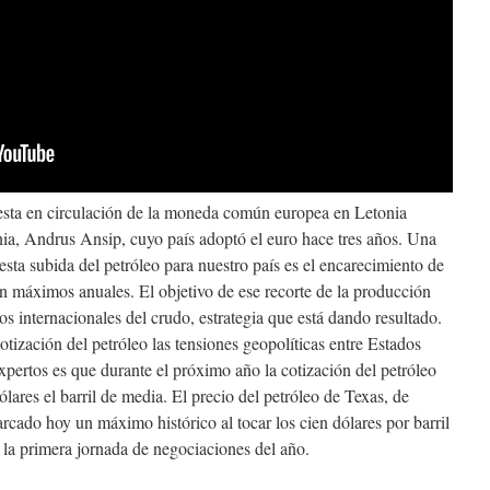
uesta en circulación de la moneda común europea en Letonia
onia, Andrus Ansip, cuyo país adoptó el euro hace tres años. Una
esta subida del petróleo para nuestro país es el encarecimiento de
en máximos anuales. El objetivo de ese recorte de la producción
os internacionales del crudo, estrategia que está dando resultado.
otización del petróleo las tensiones geopolíticas entre Estados
xpertos es que durante el próximo año la cotización del petróleo
ares el barril de media. El precio del petróleo de Texas, de
rcado hoy un máximo histórico al tocar los cien dólares por barril
e la primera jornada de negociaciones del año.