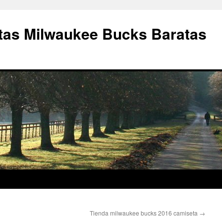
as Milwaukee Bucks Baratas
Tienda milwaukee bucks 2016 camiseta
→