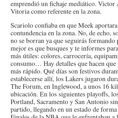
emprendió un fichaje mediático. Victor 
Vitoria como referente en la zona.
Scariolo confiaba en que Meek aportara
contundencia en la zona. No, de echo, s
no se borran ya que seguirás formando 
mejor es que busques y te informes par
más útiles: colores, carrocería, equipam
consumo… Hay detalles que hacen que t
más rápido. Qué días son festivos dura
establecerse allí, los Lakers jugaron du
The Forum, en Inglewood, a unos 16 kil
ubicación. En los siguientes playoffs, l
Portland, Sacramento y San Antonio sin
partido, llegando en un estado de forma
Finales de la NBA que le enfrentaban a 