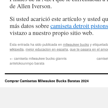
de Allen Iverson.
Si usted acarició este artículo y usted 
más datos sobre
camiseta detroit piston
vistazo a nuestro propio sitio web.
Esta entrada ha sido publicada en
milwaukee bucks
y etiqueta
wikipedia
,
mejor educacion en españa
,
que te pasara en el amo
←
camiseta milwaukee bucks giannis
camise
antetokounmpo barata
Comprar Camisetas Milwaukee Bucks Baratas 2024