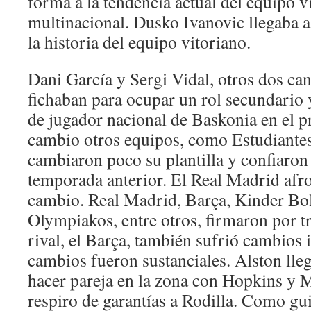
forma a la tendencia actual del equipo v
multinacional. Dusko Ivanovic llegaba a
la historia del equipo vitoriano.
Dani García y Sergi Vidal, otros dos can
fichaban para ocupar un rol secundario y
de jugador nacional de Baskonia en el 
cambio otros equipos, como Estudiante
cambiaron poco su plantilla y confiaron
temporada anterior. El Real Madrid afr
cambio. Real Madrid, Barça, Kinder Bol
Olympiakos, entre otros, firmaron por tr
rival, el Barça, también sufrió cambios 
cambios fueron sustanciales. Alston lle
hacer pareja en la zona con Hopkins y M
respiro de garantías a Rodilla. Como gui