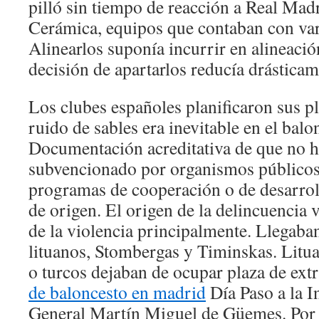
pilló sin tiempo de reacción a Real Mad
Cerámica, equipos que contaban con var
Alinearlos suponía incurrir en alineació
decisión de apartarlos reducía drásticame
Los clubes españoles planificaron sus pl
ruido de sables era inevitable en el balo
Documentación acreditativa de que no h
subvencionado por organismos públicos
programas de cooperación o de desarroll
de origen. El origen de la delincuencia 
de la violencia principalmente. Llegaba
lituanos, Stombergas y Timinskas. Litua
o turcos dejaban de ocupar plaza de ex
de baloncesto en madrid
Día Paso a la I
General Martín Miguel de Güemes. Por lo