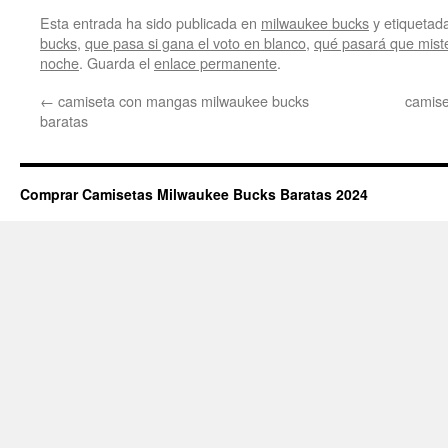
Esta entrada ha sido publicada en
milwaukee bucks
y etiqueta
bucks
,
que pasa si gana el voto en blanco
,
qué pasará que mist
noche
. Guarda el
enlace permanente
.
←
camiseta con mangas milwaukee bucks
camise
baratas
Comprar Camisetas Milwaukee Bucks Baratas 2024