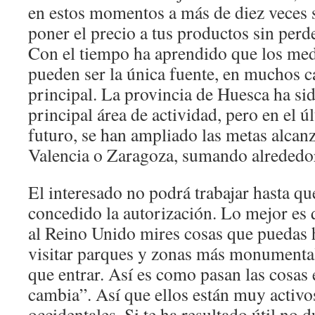
en estos momentos a más de diez veces 
poner el precio a tus productos sin perd
Con el tiempo ha aprendido que los med
pueden ser la única fuente, en muchos ca
principal. La provincia de Huesca ha si
principal área de actividad, pero en el ú
futuro, se han ampliado las metas alca
Valencia o Zaragoza, sumando alrededor
El interesado no podrá trabajar hasta qu
concedido la autorización. Lo mejor es q
al Reino Unido mires cosas que puedas 
visitar parques y zonas más monumental
que entrar. Así es como pasan las cosas
cambia”. Así que ellos están muy activos
occidentales. Si te ha resultado útil no