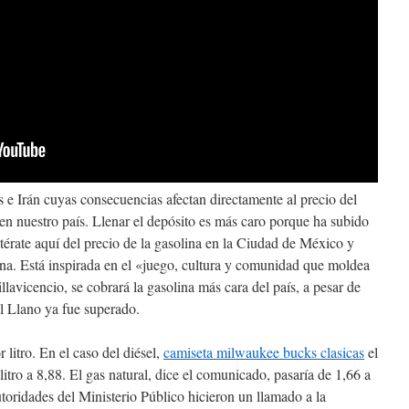
s e Irán cuyas consecuencias afectan directamente al precio del
 en nuestro país. Llenar el depósito es más caro porque ha subido
Entérate aquí del precio de la gasolina en la Ciudad de México y
ana. Está inspirada en el «juego, cultura y comunidad que moldea
llavicencio, se cobrará la gasolina más cara del país, a pesar de
al Llano ya fue superado.
 litro. En el caso del diésel,
camiseta milwaukee bucks clasicas
el
litro a 8,88. El gas natural, dice el comunicado, pasaría de 1,66 a
toridades del Ministerio Público hicieron un llamado a la