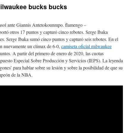
milwaukee bucks bucks
Gasol ante Giannis Antetokounmpo. flamengo –
rtó otros 17 puntos y capturó cinco rebotes. Serge Ibaka
tes. Serge Ibaka sumó cinco puntos y capturó seis rebotes. En el
on nuevamente un clímax de 6-0,
camiseta oficial milwaukee
untos. A partir del primero de enero de 2020, las cuotas
puesto Especial Sobre Producción y Servicios (IEPS). La leyenda
gones’ para hablar sobre su lesión y sobre la posibilidad de que su
ampeón de la NBA.