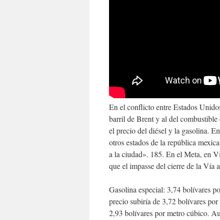
En el conflicto entre Estados Unido
barril de Brent y al del combustible
el precio del diésel y la gasolina. 
otros estados de la república mexic
a la ciudad». 185. En el Meta, en Vi
que el impasse del cierre de la Vía 
Gasolina especial: 3,74 bolívares por
precio subiría de 3,72 bolívares por 
2,93 bolívares por metro cúbico. Au