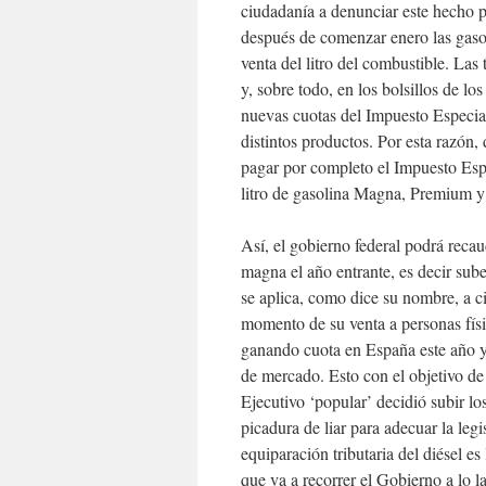
ciudadanía a denunciar este hecho p
después de comenzar enero las gaso
venta del litro del combustible. Las
y, sobre todo, en los bolsillos de lo
nuevas cuotas del Impuesto Especia
distintos productos. Por esta razón
pagar por completo el Impuesto Esp
litro de gasolina Magna, Premium y 
Así, el gobierno federal podrá reca
magna el año entrante, es decir sub
se aplica, como dice su nombre, a c
momento de su venta a personas físic
ganando cuota en España este año y 
de mercado. Esto con el objetivo de
Ejecutivo ‘popular’ decidió subir lo
picadura de liar para adecuar la le
equiparación tributaria del diésel e
que va a recorrer el Gobierno a lo l