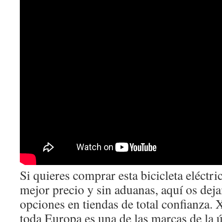
Si quieres comprar esta bicicleta eléctr
mejor precio y sin aduanas, aquí os dej
opciones en tiendas de total confianza.
toda Europa es una de las marcas de la