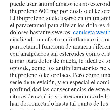
puede usar antiinflamatorios no esteroi
ibuprofeno 600 mg por dosis o el ketor
El ibuprofeno suele usarse en un trata
el paracetamol para aliviar los dolores 
dolores bastante severos,
camiseta westb
añadiendo un efecto antiinflamatorio ma
paracetamol funciona de manera difere
con analgésicos sin esteroides como el 
tomar para dolor de muela, lo ideal es 
opioide, como los antiinflamatorios no 
ibuprofeno o ketorolaco. Pero como una 
serie de televisión, y en especial el com
profundidad las consecuencias de este e
ritmos de cambio socioeconómico de lo
han desconectado hasta tal punto de los