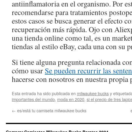
antiinflamatoria en el organismo. Por est
recomendarse para tratamientos postope
estos casos se busca generar el efecto c
recuperación más rápida. Ojo con Aliex
una tienda online como tal, es un marke
tiendas al estilo eBay, cada una con su p
Si tiene alguna pregunta relacionada c
cómo usar
Se pueden recurrir las senten
hacerse con nosotros en nuestra propia 
Esta entrada ha sido publicada en
milwaukee bucks
y etiqueta
importantes del mundo
,
moda en 2020
,
si el precio de tres lapic
←
es/está tu camiseta milwaukee bucks