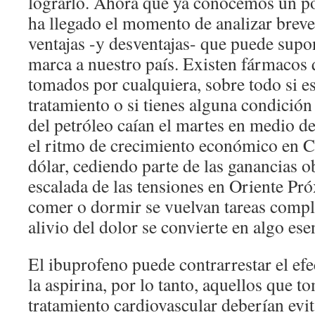
lograrlo. Ahora que ya conocemos un p
ha llegado el momento de analizar breve
ventajas -y desventajas- que puede supon
marca a nuestro país. Existen fármacos
tomados por cualquiera, sobre todo si e
tratamiento o si tienes alguna condició
del petróleo caían el martes en medio d
el ritmo de crecimiento económico en Ch
dólar, cediendo parte de las ganancias o
escalada de las tensiones en Oriente Pr
comer o dormir se vuelvan tareas complic
alivio del dolor se convierte en algo ese
El ibuprofeno puede contrarrestar el efe
la aspirina, por lo tanto, aquellos que 
tratamiento cardiovascular deberían evit