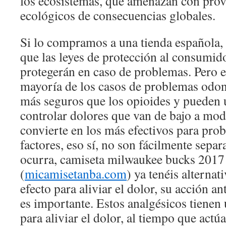
los ecosistemas, que amenazan con prov
ecológicos de consecuencias globales.
Si lo compramos a una tienda española,
que las leyes de protección al consumid
protegerán en caso de problemas. Pero es
mayoría de los casos de problemas odo
más seguros que los opioides y pueden u
controlar dolores que van de bajo a mod
convierte en los más efectivos para pro
factores, eso sí, no son fácilmente separ
ocurra, camiseta milwaukee bucks 2017
(
micamisetanba.com
) ya tenéis alternat
efecto para aliviar el dolor, su acción a
es importante. Estos analgésicos tienen
para aliviar el dolor, al tiempo que act