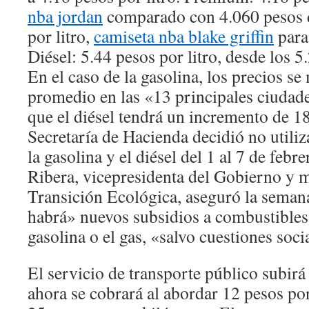
nba jordan
comparado con 4.060 pesos d
por litro,
camiseta nba blake griffin
para
Diésel: 5.44 pesos por litro, desde los 5
En el caso de la gasolina, los precios s
promedio en las «13 principales ciudade
que el diésel tendrá un incremento de 1
Secretaría de Hacienda decidió no utiliza
la gasolina y el diésel del 1 al 7 de febr
Ribera, vicepresidenta del Gobierno y m
Transición Ecológica, aseguró la seman
habrá» nuevos subsidios a combustibles 
gasolina o el gas, «salvo cuestiones socia
El servicio de transporte público subirá
ahora se cobrará al abordar 12 pesos p