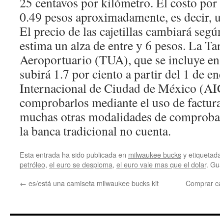
25 centavos por kilómetro. El costo por 
0.49 pesos aproximadamente, es decir, u
El precio de las cajetillas cambiará segú
estima un alza de entre y 6 pesos. La Ta
Aeroportuario (TUA), que se incluye en 
subirá 1.7 por ciento a partir del 1 de e
Internacional de Ciudad de México (A
comprobarlos mediante el uso de facturas
muchas otras modalidades de comprobac
la banca tradicional no cuenta.
Esta entrada ha sido publicada en
milwaukee bucks
y etiqueta
petróleo
,
el euro se desploma
,
el euro vale mas que el dolar
. Gu
←
es/está una camiseta milwaukee bucks kit
Comprar c