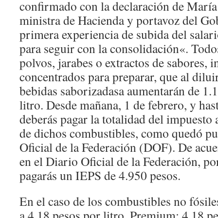
confirmado con la declaración de María
ministra de Hacienda y portavoz del Go
primera experiencia de subida del salari
para seguir con la consolidación«. Todo
polvos, jarabes o extractos de sabores, 
concentrados para preparar, que al dilu
bebidas saborizadasa aumentarán de 1.1
litro. Desde mañana, 1 de febrero, y ha
deberás pagar la totalidad del impuesto a
de dichos combustibles, como quedó pub
Oficial de la Federación (DOF). De acu
en el Diario Oficial de la Federación, p
pagarás un IEPS de 4.950 pesos.
En el caso de los combustibles no fósiles
a 4.18 pesos por litro. Premium: 4.18 pe