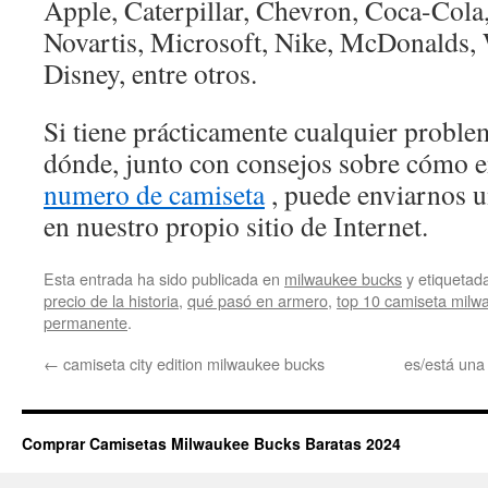
Apple, Caterpillar, Chevron, Coca-Col
Novartis, Microsoft, Nike, McDonalds, 
Disney, entre otros.
Si tiene prácticamente cualquier proble
dónde, junto con consejos sobre cómo 
numero de camiseta
, puede enviarnos u
en nuestro propio sitio de Internet.
Esta entrada ha sido publicada en
milwaukee bucks
y etiqueta
precio de la historia
,
qué pasó en armero
,
top 10 camiseta milw
permanente
.
←
camiseta city edition milwaukee bucks
es/está un
Comprar Camisetas Milwaukee Bucks Baratas 2024