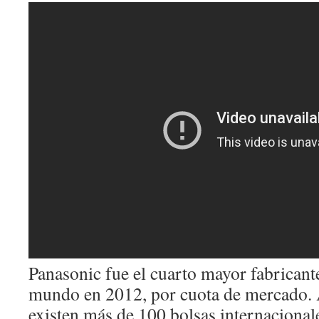
Panasonic fue el cuarto mayor fabricante
mundo en 2012, por cuota de mercado. 
existen más de 100 bolsas internacional