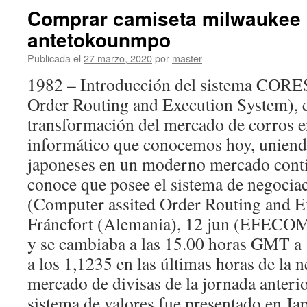
Comprar camiseta milwaukee
antetokounmpo
Publicada el
27 marzo, 2020
por
master
1982 – Introducción del sistema CORE
Order Routing and Execution System), 
transformación del mercado de corros 
informático que conocemos hoy, uniend
japoneses en un moderno mercado cont
conoce que posee el sistema de negoc
(Computer assited Order Routing and E
Fráncfort (Alemania), 12 jun (EFECOM)
y se cambiaba a las 15.00 horas GMT a 
a los 1,1235 en las últimas horas de la 
mercado de divisas de la jornada anteri
sistema de valores fue presentado en Ja