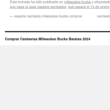
Esta entrada ha sido publicada en
milwaukee bucks
y etiqueta
que pasa si usas zapatos apretados
,
qué pasará el 13 de enero
←
españa camiseta milwaukee bucks comprar
camiset
Comprar Camisetas Milwaukee Bucks Baratas 2024