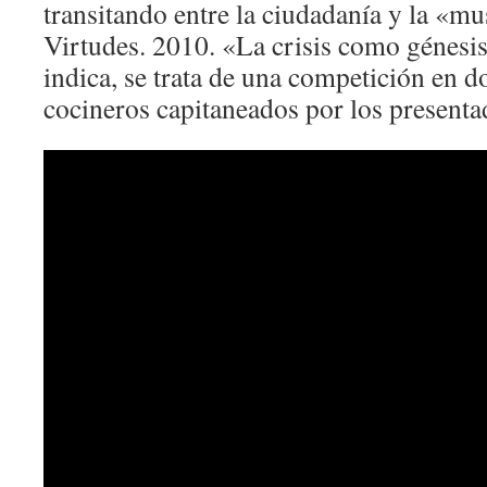
transitando entre la ciudadanía y la «m
Virtudes. 2010. «La crisis como génes
indica, se trata de una competición en 
cocineros capitaneados por los presenta