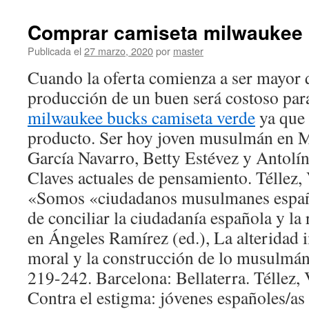
Comprar camiseta milwaukee
Publicada el
27 marzo, 2020
por
master
Cuando la oferta comienza a ser mayor 
producción de un buen será costoso para
milwaukee bucks camiseta verde
ya que 
producto. Ser hoy joven musulmán en 
García Navarro, Betty Estévez y Antolín
Claves actuales de pensamiento. Téllez,
«Somos «ciudadanos musulmanes españo
de conciliar la ciudadanía española y la 
en Ángeles Ramírez (ed.), La alteridad 
moral y la construcción de lo musulmán
219-242. Barcelona: Bellaterra. Téllez, 
Contra el estigma: jóvenes españoles/as