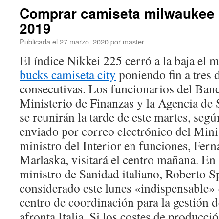
Comprar camiseta milwaukee 
2019
Publicada el
27 marzo, 2020
por
master
El índice Nikkei 225 cerró a la baja el 
bucks camiseta city
poniendo fin a tres d
consecutivas. Los funcionarios del Banc
Ministerio de Finanzas y la Agencia de 
se reunirán la tarde de este martes, se
enviado por correo electrónico del Mini
ministro del Interior en funciones, Fer
Marlaska, visitará el centro mañana. En 
ministro de Sanidad italiano, Roberto S
considerado este lunes «indispensable»
centro de coordinación para la gestión 
afronta Italia. Si los costes de producci