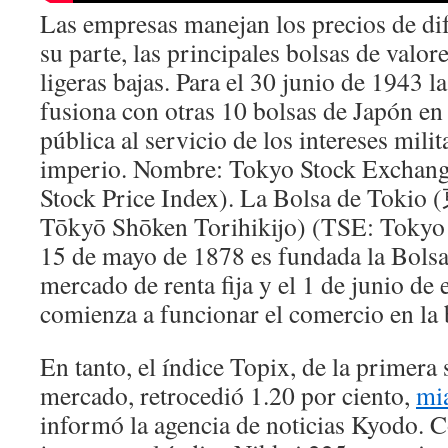
Las empresas manejan los precios de di
su parte, las principales bolsas de valo
ligeras bajas. Para el 30 junio de 1943 
fusiona con otras 10 bolsas de Japón en
pública al servicio de los intereses milit
imperio. Nombre: Tokyo Stock Exchang
Stock Price Index). La Bolsa de 
Tōkyō Shōken Torihikijo) (TSE: Tokyo 
15 de mayo de 1878 es fundada la Bols
mercado de renta fija y el 1 de junio d
comienza a funcionar el comercio en la 
En tanto, el índice Topix, de la primera 
mercado, retrocedió 1.20 por ciento,
mi
informó la agencia de noticias Kyodo