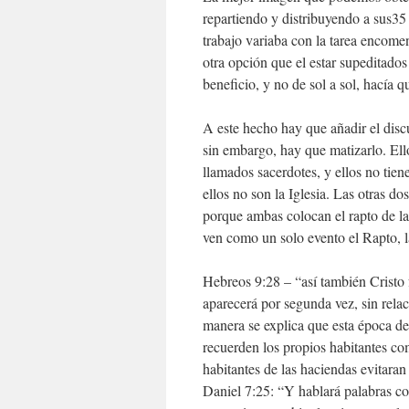
repartiendo y distribuyendo a sus35 
trabajo variaba con la tarea encome
otra opción que el estar supeditados
beneficio, y no de sol a sol, hacía 
A este hecho hay que añadir el discu
sin embargo, hay que matizarlo. Ell
llamados sacerdotes, y ellos no tien
ellos no son la Iglesia. Las otras d
porque ambas colocan el rapto de la
ven como un solo evento el Rapto, l
Hebreos 9:28 – “así también Cristo 
aparecerá por segunda vez, sin relac
manera se explica que esta época de 
recuerden los propios habitantes c
habitantes de las haciendas evitaran
Daniel 7:25: “Y hablará palabras con