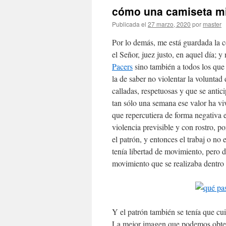
cómo una camiseta m
Publicada el
27 marzo, 2020
por
master
Por lo demás, me está guardada la co
el Señor, juez justo, en aquel día; y
Pacers
sino también a todos los que 
la de saber no violentar la voluntad
calladas, respetuosas y que se antic
tan sólo una semana ese valor ha 
que repercutiera de forma negativa 
violencia previsible y con rostro, p
el patrón, y entonces el trabaj o no
tenía libertad de movimiento, pero 
movimiento que se realizaba dentro 
Y el patrón también se tenía que cu
La mejor imagen que podemos obtene