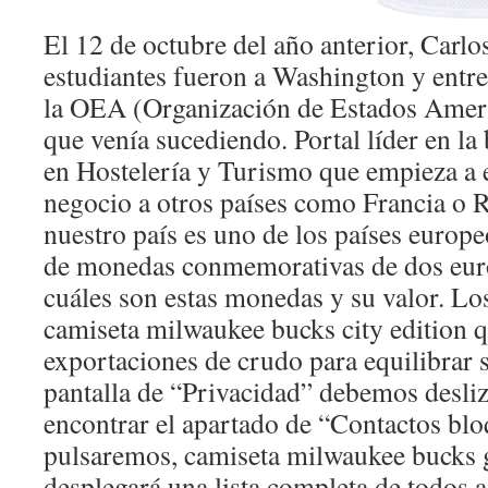
El 12 de octubre del año anterior, Carl
estudiantes fueron a Washington y ent
la OEA (Organización de Estados Ameri
que venía sucediendo. Portal líder en l
en Hostelería y Turismo que empieza a
negocio a otros países como Francia o 
nuestro país es uno de los países euro
de monedas conmemorativas de dos euro
cuáles son estas monedas y su valor. Lo
camiseta milwaukee bucks city edition 
exportaciones de crudo para equilibrar 
pantalla de “Privacidad” debemos desliz
encontrar el apartado de “Contactos blo
pulsaremos, camiseta milwaukee bucks g
desplegará una lista completa de todos 