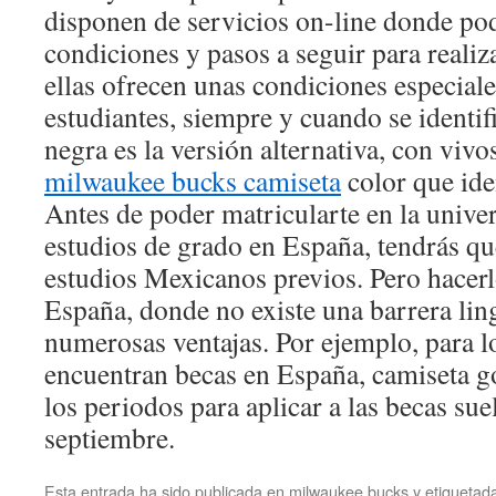
disponen de servicios on-line donde pod
condiciones y pasos a seguir para realiz
ellas ofrecen unas condiciones especiale
estudiantes, siempre y cuando se identi
negra es la versión alternativa, con viv
milwaukee bucks camiseta
color que iden
Antes de poder matricularte en la unive
estudios de grado en España, tendrás q
estudios Mexicanos previos. Pero hacer
España, donde no existe una barrera ling
numerosas ventajas. Por ejemplo, para l
encuentran becas en España, camiseta go
los periodos para aplicar a las becas sue
septiembre.
Esta entrada ha sido publicada en
milwaukee bucks
y etiqueta