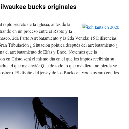
ilwaukee bucks originales
 rapto secreto de la Iglesia, antes de la
trando en un proceso entre el Rapto y la
masco. 2da Parte Arrebatamiento y la 2da Venida: 15 Diferencias
ran Tribulación ¿ Situación política después del arrebatamiento ¿
a el arrebatamiento de Elías y Enoc. Notemos que la
ron en Cristo será el mismo día en el que los impíos recibirán su
Padre, el que me envió: Que de todo lo que me diere, no pierda yo
 postrero. El diseño del jersey de los Bucks en verde oscuro con los