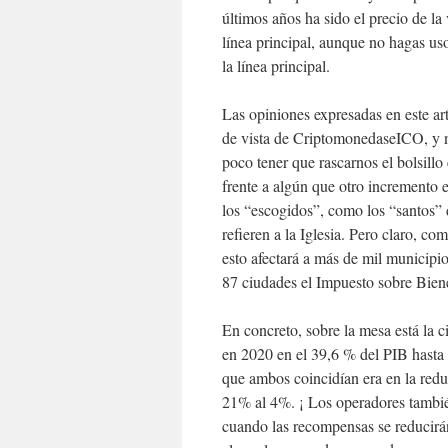
últimos años ha sido el precio de la
línea principal, aunque no hagas uso
la línea principal.
Las opiniones expresadas en este art
de vista de CriptomonedaseICO, y 
poco tener que rascarnos el bolsill
frente a algún que otro incremento 
los “escogidos”, como los “santos”
refieren a la Iglesia. Pero claro, co
esto afectará a más de mil municipio
87 ciudades el Impuesto sobre Bienes
En concreto, sobre la mesa está la c
en 2020 en el 39,6 % del PIB hasta 
que ambos coincidían era en la redu
21% al 4%. ¡ Los operadores tambié
cuando las recompensas se reducirá