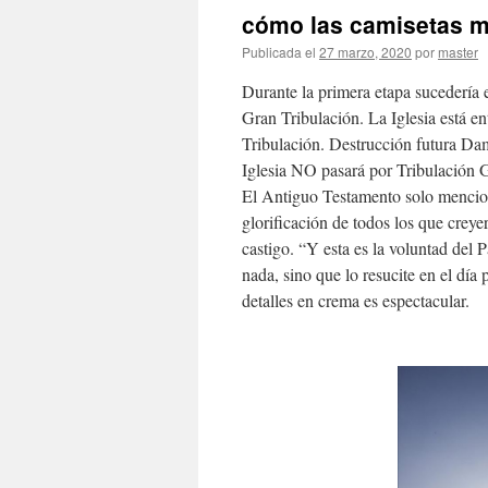
cómo las camisetas m
Publicada el
27 marzo, 2020
por
master
Durante la primera etapa sucedería el
Gran Tribulación. La Iglesia está en
Tribulación. Destrucción futura Da
Iglesia NO pasará por Tribulación G
El Antiguo Testamento solo mencion
glorificación de todos los que creye
castigo. “Y esta es la voluntad del 
nada, sino que lo resucite en el día
detalles en crema es espectacular.