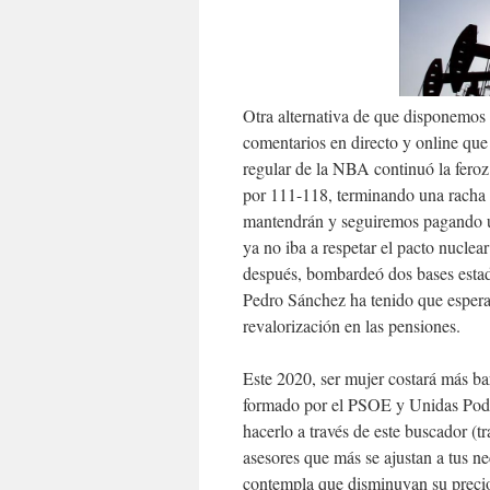
Otra alternativa de que disponemos 
comentarios en directo y online que
regular de la NBA continuó la feroz
por 111-118, terminando una racha d
mantendrán y seguiremos pagando un
ya no iba a respetar el pacto nuclea
después, bombardeó dos bases estad
Pedro Sánchez ha tenido que espera
revalorización en las pensiones.
Este 2020, ser mujer costará más ba
formado por el PSOE y Unidas Podem
hacerlo a través de este buscador (t
asesores que más se ajustan a tus n
contempla que disminuyan su precio