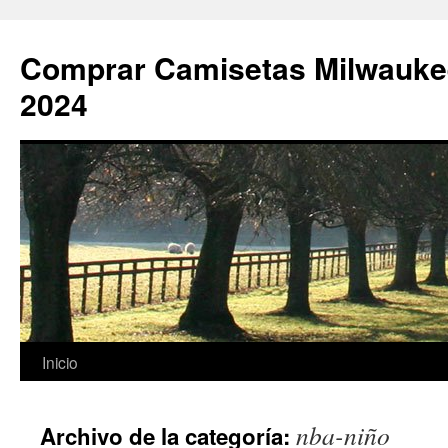
Comprar Camisetas Milwauke
2024
Saltar
Inicio
al
nba-niño
Archivo de la categoría:
contenido