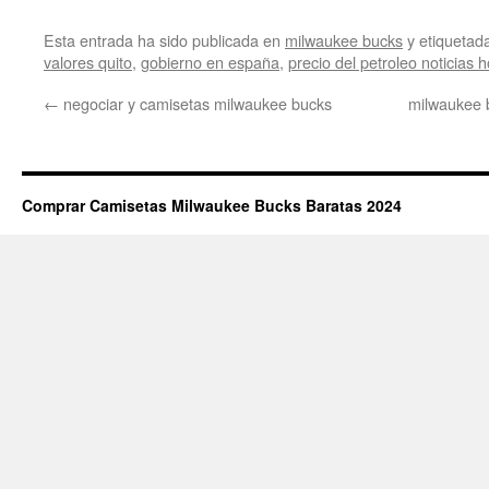
Esta entrada ha sido publicada en
milwaukee bucks
y etiqueta
valores quito
,
gobierno en españa
,
precio del petroleo noticias h
←
negociar y camisetas milwaukee bucks
milwaukee 
Comprar Camisetas Milwaukee Bucks Baratas 2024