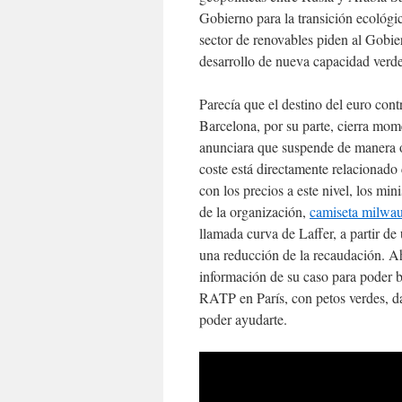
Gobierno para la transición ecológi
sector de renovables piden al Gobier
desarrollo de nueva capacidad verde
Parecía que el destino del euro contr
Barcelona, por su parte, cierra mo
anunciara que suspende de manera o
coste está directamente relacionado 
con los precios a este nivel, los min
de la organización,
camiseta milwa
llamada curva de Laffer, a partir de
una reducción de la recaudación. A
información de su caso para poder b
RATP en París, con petos verdes, da
poder ayudarte.