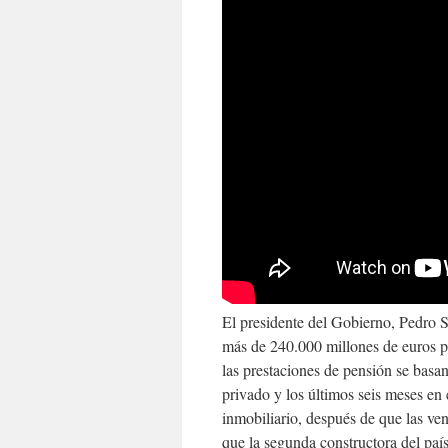
El presidente del Gobierno, Pedro 
más de 240.000 millones de euros pa
las prestaciones de pensión se basan
privado y los últimos seis meses en 
inmobiliario, después de que las ve
que la segunda constructora del paí