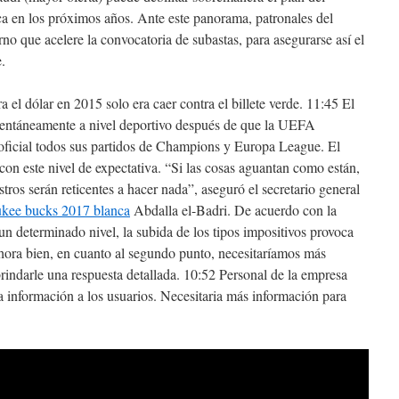
ca en los próximos años. Ante este panorama, patronales del
no que acelere la convocatoria de subastas, para asegurarse así el
.
a el dólar en 2015 solo era caer contra el billete verde. 11:45 El
mentáneamente a nivel deportivo después de que la UEFA
ficial todos sus partidos de Champions y Europa League. El
con este nivel de expectativa. “Si las cosas aguantan como están,
istros serán reticentes a hacer nada”, aseguró el secretario general
ukee bucks 2017 blanca
Abdalla el-Badri. De acuerdo con la
 un determinado nivel, la subida de los tipos impositivos provoca
hora bien, en cuanto al segundo punto, necesitaríamos más
rindarle una respuesta detallada. 10:52 Personal de la empresa
 información a los usuarios. Necesitaria más información para