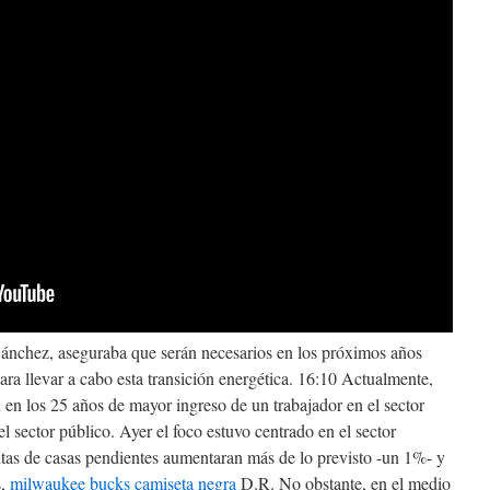
Sánchez, aseguraba que serán necesarios en los próximos años
ra llevar a cabo esta transición energética. 16:10 Actualmente,
 en los 25 años de mayor ingreso de un trabajador en el sector
el sector público. Ayer el foco estuvo centrado en el sector
ntas de casas pendientes aumentaran más de lo previsto -un 1%- y
s,
milwaukee bucks camiseta negra
D.R. No obstante, en el medio