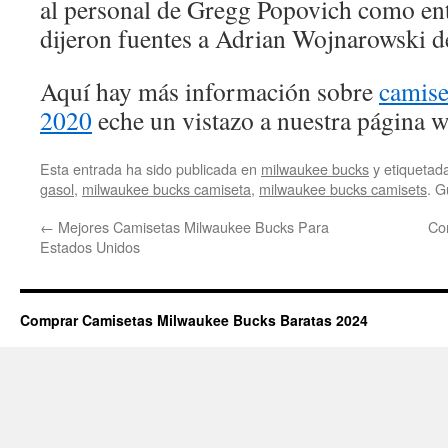
al personal de Gregg Popovich como ent
dijeron fuentes a Adrian Wojnarowski 
Aquí hay más información sobre
camise
2020
eche un vistazo a nuestra página w
Esta entrada ha sido publicada en
milwaukee bucks
y etiqueta
gasol
,
milwaukee bucks camiseta
,
milwaukee bucks camisets
. G
←
Mejores Camisetas Milwaukee Bucks Para
Co
Estados Unidos
Comprar Camisetas Milwaukee Bucks Baratas 2024