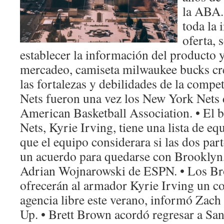
la ABA.
toda la 
oferta, 
establecer la información del producto y
mercadeo, camiseta milwaukee bucks cre
las fortalezas y debilidades de la comp
Nets fueron una vez los New York Nets 
American Basketball Association. • El 
Nets, Kyrie Irving, tiene una lista de eq
que el equipo considerara si las dos par
un acuerdo para quedarse con Brooklyn, 
Adrian Wojnarowski de ESPN. • Los Br
ofrecerán al armador Kyrie Irving un co
agencia libre este verano, informó Za
Up. • Brett Brown acordó regresar a Sa