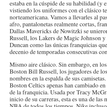
estaba en la cúspide de su habilidad (y e
vistiendo los uniformes con el clásico t
norteamericana. Vamos a llevarles al pas
afro, pantalonetas realmente cortas, fra
Dallas Mavericks de Nowitzki se unieron 
Russell, los Lakers de Magic Johnson y
Duncan como las únicas franquicias qu
decenio de temporadas consecutivas con
Mismo aire clásico. Sin embargo, en los 
Boston Bill Russell, los jugadores de los
nombres en la espalda de sus camisetas.
Boston Celtics apenas han cambiado en l
de la franquicia. Usada por Tracy McGr
inicio de su carreras, esta es una de las
NBA de todos los tiempos. Nike incluso