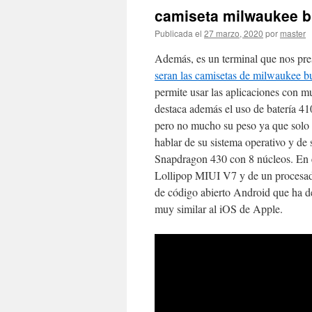
camiseta milwaukee b
Publicada el
27 marzo, 2020
por
master
Además, es un terminal que nos pr
seran las camisetas de milwaukee 
permite usar las aplicaciones con 
destaca además el uso de batería 41
pero no mucho su peso ya que sol
hablar de su sistema operativo y d
Snapdragon 430 con 8 núcleos. En e
Lollipop MIUI V7 y de un procesad
de código abierto Android que ha de
muy similar al iOS de Apple.