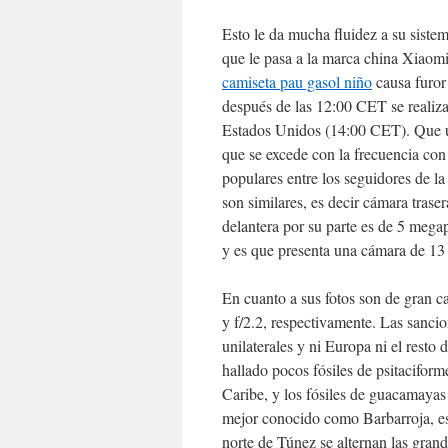
Esto le da mucha fluidez a su sistem
que le pasa a la marca china Xiaomi
camiseta pau gasol niño
causa furor 
después de las 12:00 CET se realiza
Estados Unidos (14:00 CET). Que un
que se excede con la frecuencia co
populares entre los seguidores de l
son similares, es decir cámara tras
delantera por su parte es de 5 megap
y es que presenta una cámara de 13 
En cuanto a sus fotos son de gran c
y f/2.2, respectivamente. Las sanci
unilaterales y ni Europa ni el resto 
hallado pocos fósiles de psitaciform
Caribe, y los fósiles de guacamayas
mejor conocido como Barbarroja, est
norte de Túnez se alternan las grand