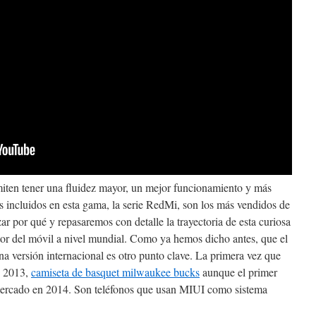
miten tener una fluidez mayor, un mejor funcionamiento y más
 incluidos en esta gama, la serie RedMi, son los más vendidos de
r por qué y repasaremos con detalle la trayectoria de esta curiosa
tor del móvil a nivel mundial. Como ya hemos dicho antes, que el
na versión internacional es otro punto clave. La primera vez que
de 2013,
camiseta de basquet milwaukee bucks
aunque el primer
mercado en 2014. Son teléfonos que usan MIUI como sistema