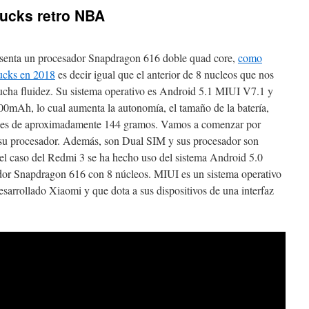
ucks retro NBA
esenta un procesador Snapdragon 616 doble quad core,
como
bucks en 2018
es decir igual que el anterior de 8 nucleos que nos
mucha fluidez. Su sistema operativo es Android 5.1 MIUI V7.1 y
00mAh, lo cual aumenta la autonomía, el tamaño de la batería,
o es de aproximadamente 144 gramos. Vamos a comenzar por
e su procesador. Además, son Dual SIM y sus procesador son
l caso del Redmi 3 se ha hecho uso del sistema Android 5.0
or Snapdragon 616 con 8 núcleos. MIUI es un sistema operativo
sarrollado Xiaomi y que dota a sus dispositivos de una interfaz