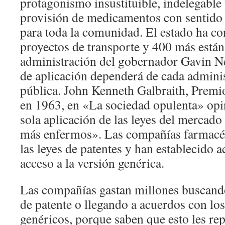
protagonismo insustituible, indelegable 
provisión de medicamentos con sentido d
para toda la comunidad. El estado ha c
proyectos de transporte y 400 más están
administración del gobernador Gavin N
de aplicación dependerá de cada admini
pública. John Kenneth Galbraith, Prem
en 1963, en «La sociedad opulenta» opin
sola aplicación de las leyes del mercado
más enfermos». Las compañías farmacé
las leyes de patentes y han establecido a
acceso a la versión genérica.
Las compañías gastan millones buscando
de patente o llegando a acuerdos con lo
genéricos, porque saben que esto les r