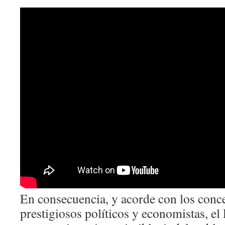
En consecuencia, y acorde con los conce
prestigiosos políticos y economistas, e